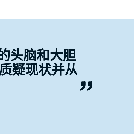
明的头脑和大胆
质疑现状并从