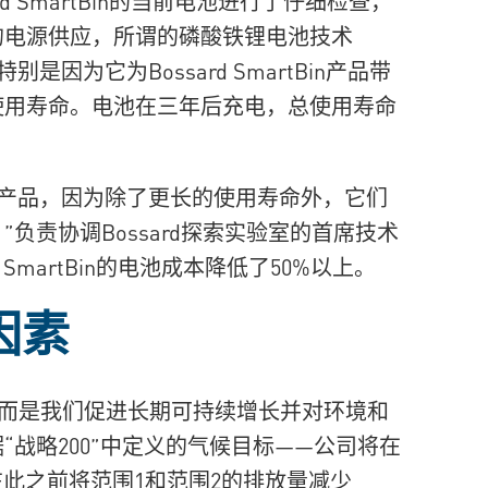
rd SmartBin的当前电池进行了仔细检查，
的电源供应，所谓的磷酸铁锂电池技术
因为它为Bossard SmartBin产品带
使用寿命。电池在三年后充电，总使用寿命
tBin产品，因为除了更长的使用寿命外，它们
负责协调Bossard探索实验室的首席技术
rd SmartBin的电池成本降低了50%以上。
因素
而是我们促进长期可持续增长并对环境和
战略200”中定义的气候目标——公司将在
努力在此之前将范围1和范围2的排放量减少