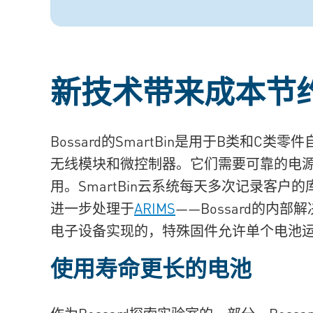
新技术带来成本节
Bossard的SmartBin是用于B类和
无线模块和微控制器。它们需要可靠的电
用。SmartBin云系统每天多次记录客户
进一步处理于
ARIMS
——Bossard的内
电子设备实现的，特殊固件允许单个电池
使用寿命更长的电池