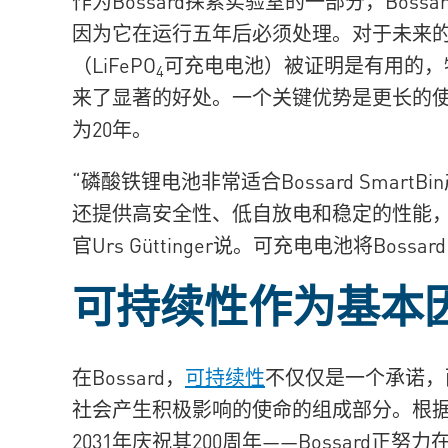
作为Bossard探索实验室的一部分，Bossa
因为它在运行五年后必须处理。对于未来
（LiFePO
可充电电池）被证明是有用的，特别是
4
来了显著的好处。一个关键优势是更长的
为20年。
“磷酸铁锂电池非常适合Bossard Smar
还提供高安全性、低自放电和稳定的性能，”
官Urs Güttinger说。可充电电池将Bossa
可持续性作为基本
在Bossard，
可持续性
不仅仅是一个承诺，
社会产生积极影响的使命的组成部分。根据“
2031年庆祝其200周年——Bossard正