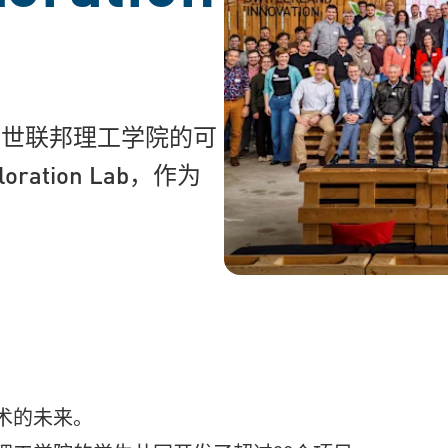
苏黎世联邦理工学院的可
ration Lab，作为
。
技术的未来。