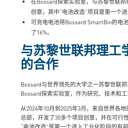
在Bossard探索实验室，与苏黎世联
创意，其中“电池改造”项目是第一个
可充电电池将Bossard SmartBin
了16%。
与苏黎世联邦理工
的合作
Bossard与世界领先的大学之一苏黎世
Bossard探索实验室，作为研究、技术和
从2024年10月到2025年3月，来自世界各
总部，开发了30多个项目创意，并在可行
“电池改造”是第一个进入工业化阶段的有前景