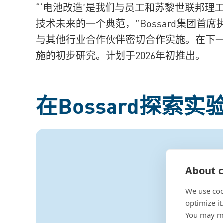
“‘电池改造’是我们与员工和苏黎世联邦理工
技术未来的一个典范，”Bossard集团首席执行官
与其他行业合作伙伴密切合作实施。在下
施的初步研究。计划于2026年初推出。
在Bossard探索
About c
We use coo
optimize it
You may ma