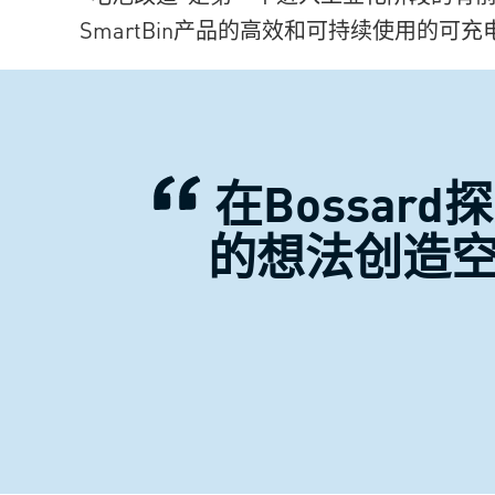
SmartBin产品的高效和可持续使用的可
在Bossa
的想法创造