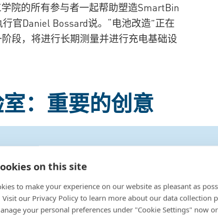
学院的所有参与者一起帮助塑造SmartBin
Daniel Bossard说。“电池改造”正在
一阶段，将进行长期测量并进行充电基础设
实验室：重要的创意
ookies on this site
kies to make your experience on our website as pleasant as poss
. Visit our Privacy Policy to learn more about our data collection p
nage your personal preferences under "Cookie Settings" now or