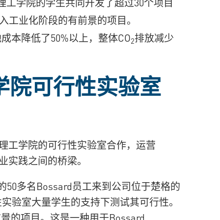
邦理工学院的学生共同开发了超过30个项目
进入工业化阶段的有前景的项目。
的电池成本降低了50%以上，整体CO
排放减少
2
学院可行性实验室
联邦理工学院的可行性实验室合作，运营
工业实践之间的桥梁。
地的50多名Bossard员工来到公司位于楚格的
性实验室大量学生的支持下测试其可行性。
的项目。这是一种用于Bossard