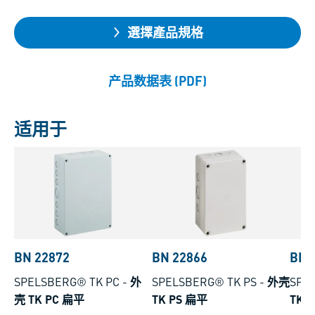
選擇產品規格
产品数据表 (PDF)
适用于
BN 22872
BN 22866
BN 
SPELSBERG® TK PC
-
外
SPELSBERG® TK PS
-
外壳
SPE
壳 TK PC 扁平
TK PS 扁平
TK 