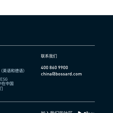
联系我们
400 860 9900
（英语和德语）
china@bossard.com
ESG
柏中在中国
们