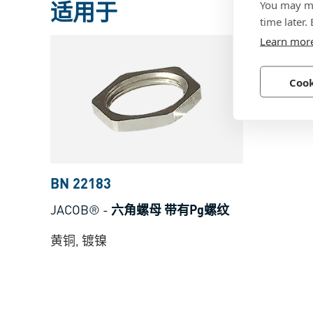
适用于
You may ma
time later.
Learn mor
Cook
BN 22183
JACOB®
-
六角螺母 带有Pg螺纹
黄铜, 镀镍