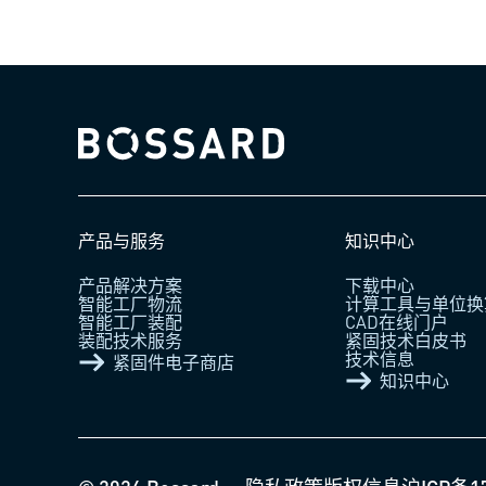
Bossard homepage
产品与服务
知识中心
产品解决方案
下载中心
智能工厂物流
计算工具与单位换
智能工厂装配
CAD在线门户
装配技术服务
紧固技术白皮书
技术信息
紧固件电子商店
知识中心