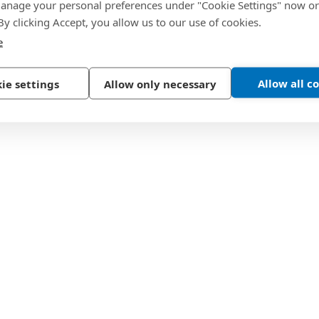
nage your personal preferences under "Cookie Settings" now or
 By clicking Accept, you allow us to our use of cookies.
e
Allow all c
ie settings
Allow only necessary