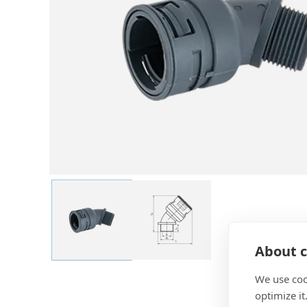
About c
We use coo
optimize it