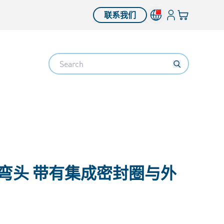
登入
您的购物车
联系我们
Search
°弯头 带有集成密封圈与外