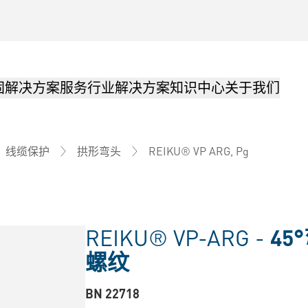
固解决方案
服务
行业解决方案
知识中心
关于我们
REIKU® VP ARG, Pg
线缆保护
拱形弯头
REIKU® VP-ARG -
45
螺纹
BN 22718