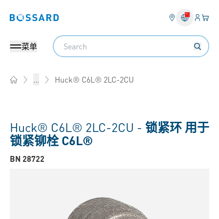
登入
您的
Bossard homepage
Search
菜单
Huck® C6L® 2LC-2CU
...
Home
Huck® C6L® 2LC-2CU -
锁紧环 用于
锁紧铆栓 C6L®
BN 28722