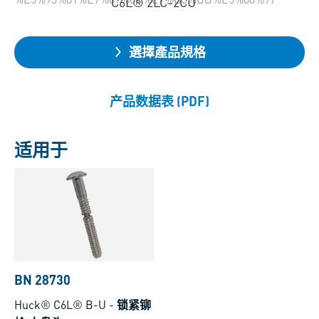
C6L® 2LC-2CU
選擇產品規格
产品数据表 (PDF)
适用于
BN 28730
Huck® C6L® B-U
-
锁紧铆