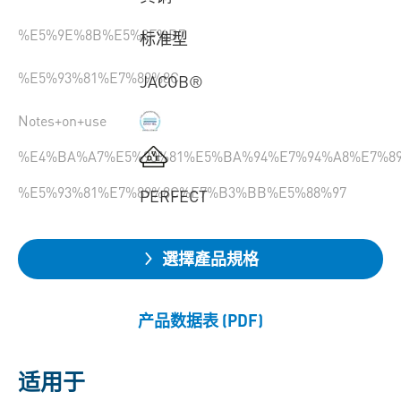
%E5%9E%8B%E5%8F%B7
标准型
%E5%93%81%E7%89%8C
JACOB®
Notes+on+use
%E4%BA%A7%E5%93%81%E5%BA%94%E7%94%A8%E7%8
%E5%93%81%E7%89%8C%E7%B3%BB%E5%88%97
PERFECT
選擇產品規格
产品数据表 (PDF)
适用于