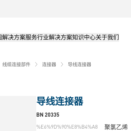
固解决方案
服务
行业解决方案
知识中心
关于我们
导线连接器
线缆连接部件
连接器
导线连接器
BN 20335
%E6%9D%90%E8%B4%A8
聚氯乙烯