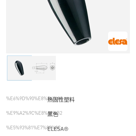
%E6%9D%90%E8%B4%A8
热固性塑料
%E9%A2%9C%E8%89%B2
黑色
%E5%93%81%E7%89%8C
ELESA®