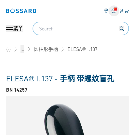
登入
您的
Bossard homepage
Search
菜单
ELESA® I.137
...
圆柱形手柄
Home
ELESA® I.137 -
手柄 带螺纹盲孔
BN 14257