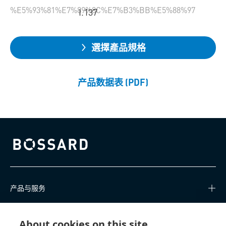
%E5%93%81%E7%89%8C%E7%B3%BB%E5%88%97
I.137
選擇產品規格
产品数据表 (PDF)
Bossard homepage
产品与服务
知识中心
About cookies on this site