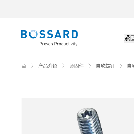
紧
Bossard homepage
产品介绍
紧固件
自攻螺钉
自
Home