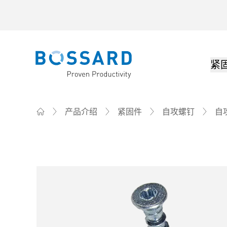
紧
Bossard homepage
产品介绍
紧固件
自攻螺钉
自
Home