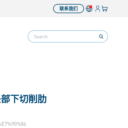
登入
您的购物车
联系我们
Search
头部下切削肋
E7%90%86