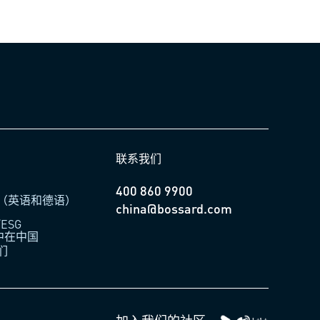
联系我们
400 860 9900
（英语和德语）
china@bossard.com
ESG
柏中在中国
们