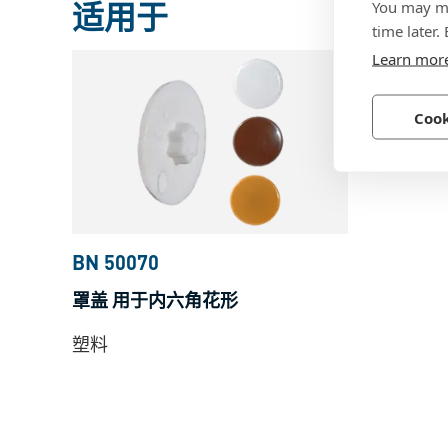
适用于
You may ma
time later.
Learn mor
Cook
BN 50070
罩盖 用于内六角花形
塑料