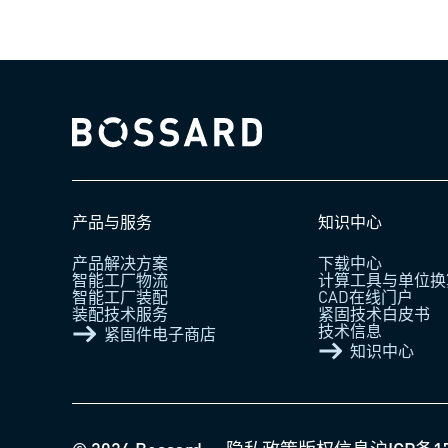
Bossard homepage
产品与服务
知识中心
产品解决方案
下载中心
智能工厂物流
计算工具与单位换
智能工厂装配
CAD在线门户
装配技术服务
紧固技术白皮书
技术信息
紧固件电子商店
知识中心