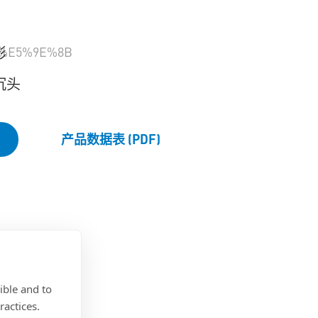
%E5%9E%8B
形
沉头
产品数据表 (PDF)
ible and to
ractices.