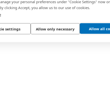
nage your personal preferences under "Cookie Settings" now or
 By clicking Accept, you allow us to our use of cookies.
e
Allow all c
ie settings
Allow only necessary