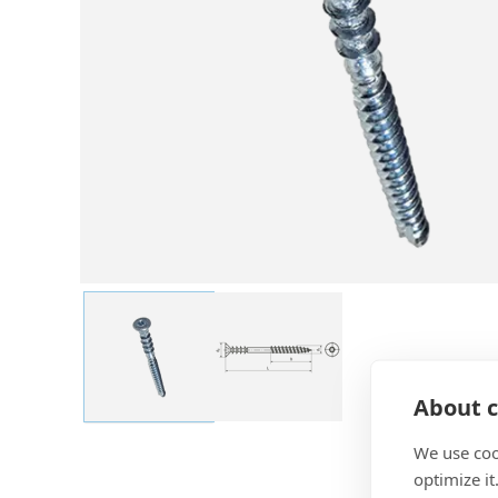
About c
We use coo
optimize it