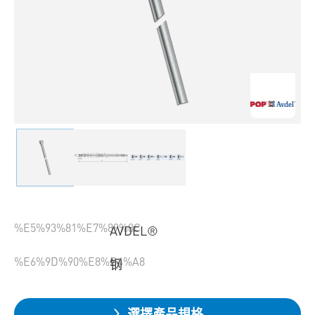
%E5%93%81%E7%89%8C
AVDEL®
%E6%9D%90%E8%B4%A8
钢
選擇產品規格