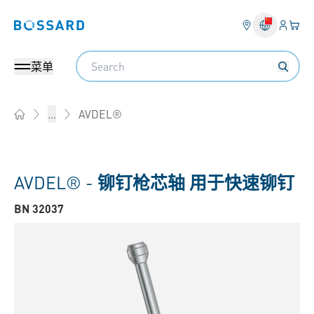
登入
您的
Bossard homepage
Search
菜单
AVDEL®
...
Home
AVDEL® -
铆钉枪芯轴 用于快速铆钉
BN 32037