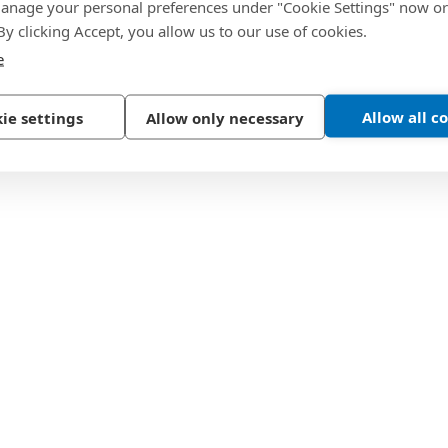
nage your personal preferences under "Cookie Settings" now or
 By clicking Accept, you allow us to our use of cookies.
e
Allow all c
ie settings
Allow only necessary