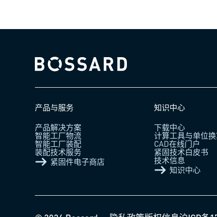
Bossard homepage
产品与服务
知识中心
产品解决方案
下载中心
智能工厂物流
计算工具与单位换
智能工厂装配
CAD在线门户
装配技术服务
紧固技术白皮书
技术信息
紧固件电子商店
知识中心