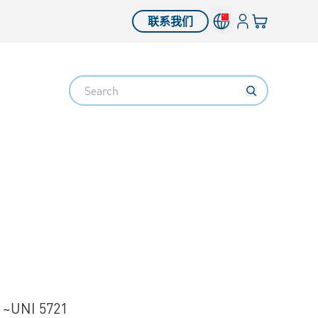
登入
您的购物车
联系我们
Search
 ~UNI 5721