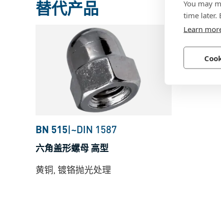
替代产品
You may ma
time later.
Learn mor
Cook
BN 515
|
~DIN 1587
六角盖形螺母 高型
黄铜, 镀铬抛光处理