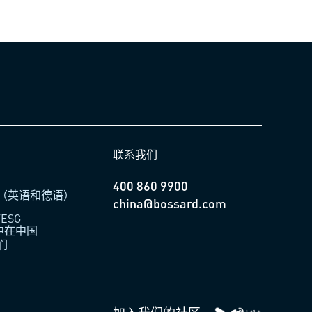
联系我们
400 860 9900
（英语和德语）
china@bossard.com
ESG
柏中在中国
们