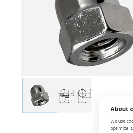
About c
We use coo
optimize it