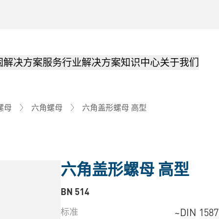
固解决方案
服务
行业解决方案
知识中心
关于我们
六角盖形螺母 高型
螺母
六角螺母
六角盖形螺母 高型
BN 514
标准
~DIN 1587