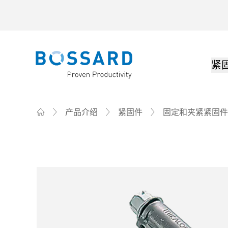
紧
Bossard homepage
产品介绍
紧固件
固定和夹紧紧固件 
Home