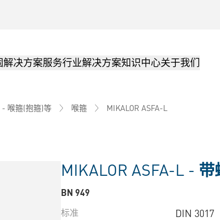
固解决方案
服务
行业解决方案
知识中心
关于我们
MIKALOR ASFA-L
- 喉箍(抱箍)等
喉箍
MIKALOR ASFA-L -
带
BN 949
标准
DIN 3017