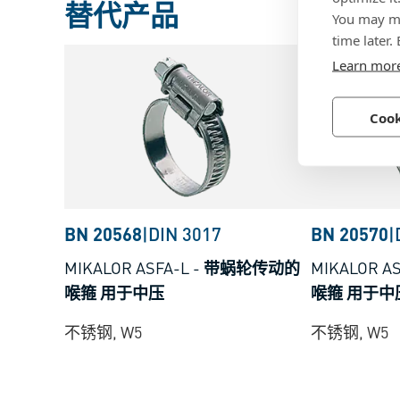
替代产品
You may ma
time later.
Learn mor
Cook
BN 20568
|
DIN 3017
BN 20570
|
MIKALOR ASFA-L
-
带蜗轮传动的
MIKALOR A
喉箍 用于中压
喉箍 用于中
不锈钢, W5
不锈钢, W5