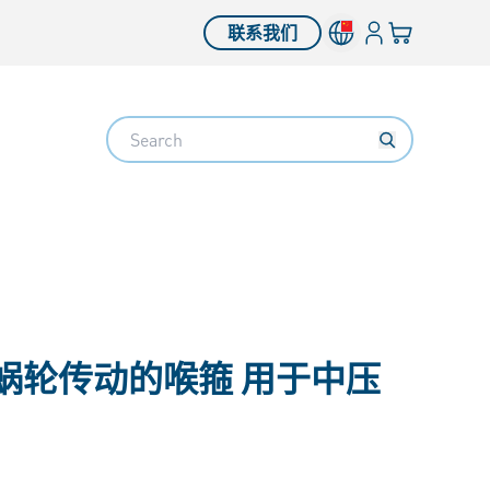
登入
您的购物车
联系我们
Search
蜗轮传动的喉箍 用于中压