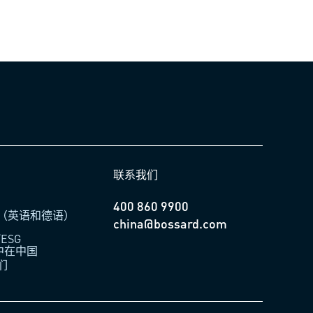
联系我们
400 860 9900
（英语和德语）
china@bossard.com
ESG
柏中在中国
们