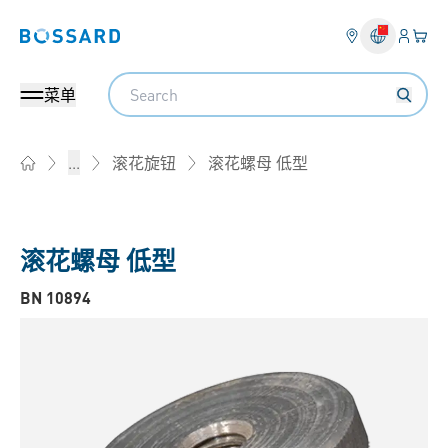
登入
您的
Bossard homepage
Search
菜单
滚花螺母 低型
...
滚花旋钮
Home
滚花螺母 低型
BN 10894