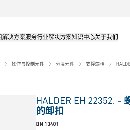
固解决方案
服务
行业解决方案
知识中心
关于我们
HALDE
操作与控制元件
分度元件
支撑螺栓
HALDER EH 22352. -
的卸扣
BN 13401