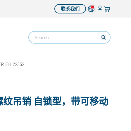
登入
您的购物车
联系我们
Search
R EH 22352.
螺纹吊销 自锁型，带可移动