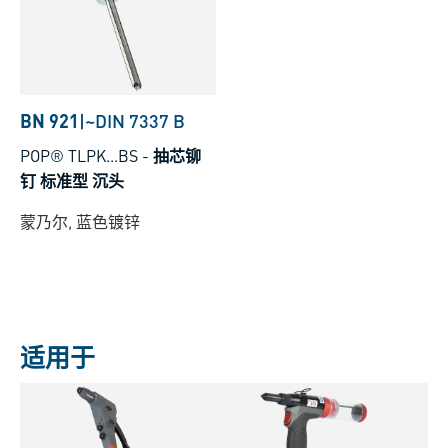
BN 921
|
~DIN 7337 B
POP® TLPK...BS
-
抽芯铆
钉 标准型 沉头
蒙乃尔, 蓝色镀锌
适用于