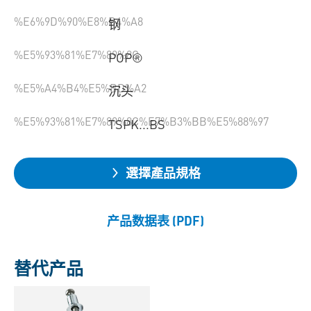
%E6%9D%90%E8%B4%A8
钢
%E5%93%81%E7%89%8C
POP®
%E5%A4%B4%E5%BD%A2
沉头
%E5%93%81%E7%89%8C%E7%B3%BB%E5%88%97
TSPK...BS
選擇產品規格
产品数据表 (PDF)
替代产品