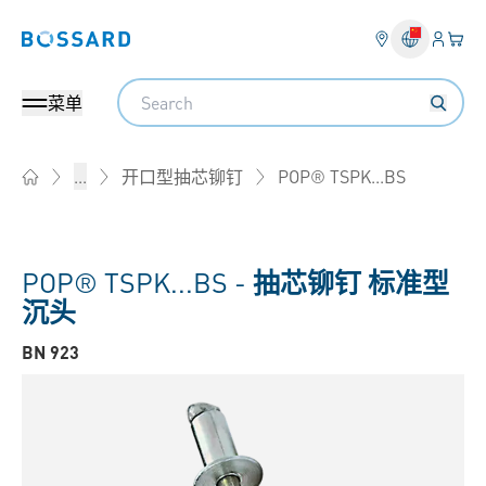
登入
您的
Bossard homepage
Search
菜单
POP® TSPK...BS
...
开口型抽芯铆钉
Home
POP® TSPK...BS -
抽芯铆钉 标准型
沉头
BN 923