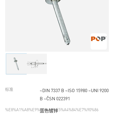
标准
~DIN 7337 B ~ISO 15980 ~UNI 9200
B ~ČSN 022391
%E8%A1%A8%E9%9D%A2%E5%A4%84%E7%90%86
蓝色镀锌