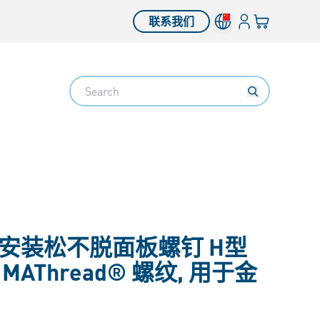
登入
您的购物车
联系我们
Search
安装松不脱面板螺钉 H型
Thread® 螺纹, 用于金