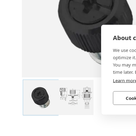
About c
We use coo
optimize it
You may ma
time later.
Learn mor
Cook