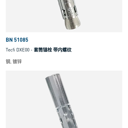
BN 51085
Tecfi DXE00
-
套筒锚栓 带内螺纹
钢, 镀锌