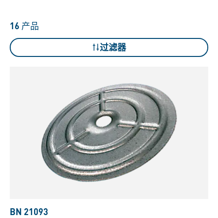
16
产品
过滤器
BN 21093