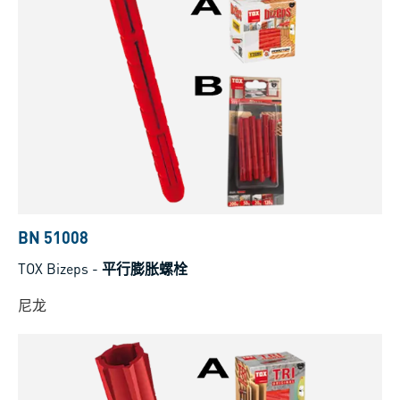
BN 51008
TOX Bizeps
-
平行膨胀螺栓
尼龙