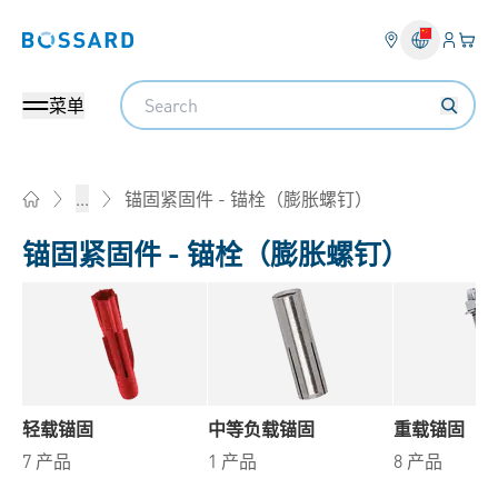
登入
您的
Bossard homepage
Search
菜单
锚固紧固件 - 锚栓（膨胀螺钉）
...
Home
锚固紧固件 - 锚栓（膨胀螺钉）
轻载锚固
中等负载锚固
重载锚固
7 产品
1 产品
8 产品