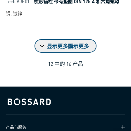
Tecfi AJE01
-
楔形锚栓 带有垫圈 DIN 125 A 和六角螺母
钢, 镀锌
显示更多顯示更多
12
中的
16
产品
Bossard homepage
产品与服务