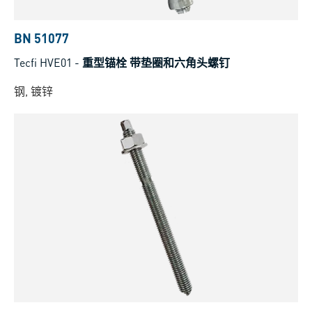
BN 51077
Tecfi HVE01
-
重型锚栓 带垫圈和六角头螺钉
钢, 镀锌