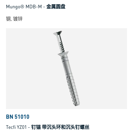
Mungo® MDB-M
-
金属圆盘
钢, 镀锌
BN 51010
Tecfi YZ01
-
钉锚 带沉头环和沉头钉螺丝