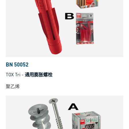
BN 50052
TOX Tri
-
通用膨胀螺栓
聚乙烯