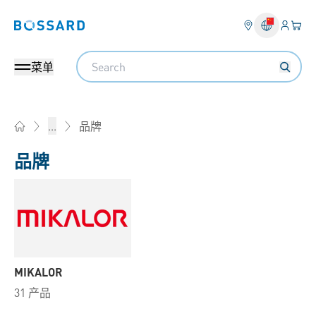
登入
您的
Bossard homepage
Search
菜单
品牌
...
Home
品牌
MIKALOR
31 产品