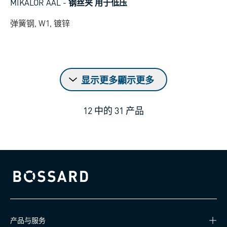
MIKALOR AAL
-
钢丝夹 用于低压
弹簧钢, W1, 镀锌
显示更多顯示更多
12
中的
31
产品
Bossard homepage
产品与服务