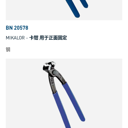
BN 20578
MIKALOR
-
卡钳 用于正面固定
钢