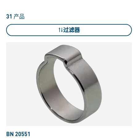
31
产品
过滤器
BN 20551