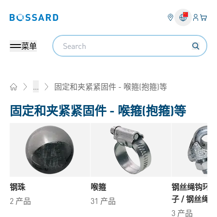
登入
您的
Bossard homepage
Search
菜单
固定和夹紧紧固件 - 喉箍(抱箍)等
...
Home
固定和夹紧紧固件 - 喉箍(抱箍)等
钢珠
喉箍
钢丝绳钩环 /
子 / 钢丝绳
2 产品
31 产品
3 产品