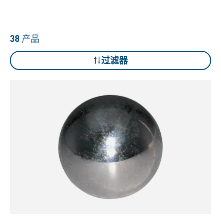
38
产品
过滤器