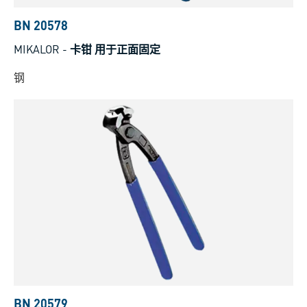
BN 20578
MIKALOR
-
卡钳 用于正面固定
钢
BN 20579