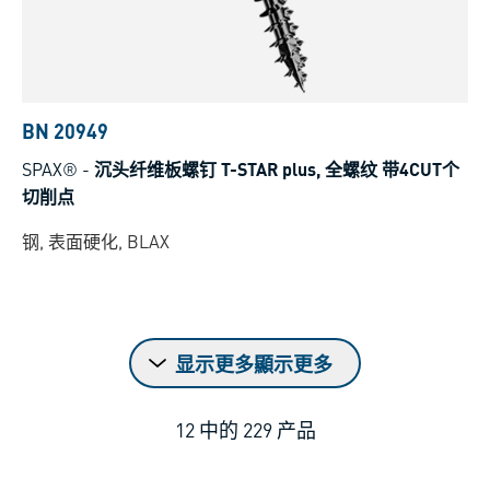
BN 20949
SPAX®
-
沉头纤维板螺钉 T-STAR plus, 全螺纹 带4CUT个
切削点
钢, 表面硬化, BLAX
显示更多顯示更多
12
中的
229
产品