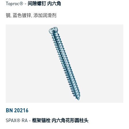
Toproc®
-
间隙螺钉 内六角
钢, 蓝色镀锌, 添加润滑剂
BN 20216
SPAX® RA
-
框架锚栓 内六角花形圆柱头