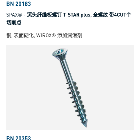
BN 20183
SPAX®
-
沉头纤维板螺钉 T-STAR plus, 全螺纹 带4CUT个
切削点
钢, 表面硬化, WIROX® 添加润滑剂
BN 20353