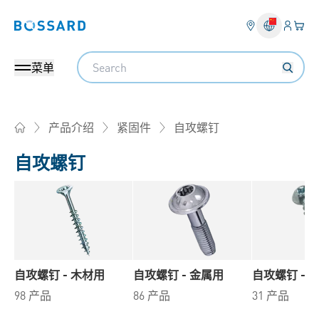
登入
您的
Bossard homepage
Search
菜单
自攻螺钉
产品介绍
紧固件
Home
自攻螺钉
自攻螺钉 - 木材用
自攻螺钉 - 金属用
自攻螺钉 - 
98 产品
86 产品
31 产品