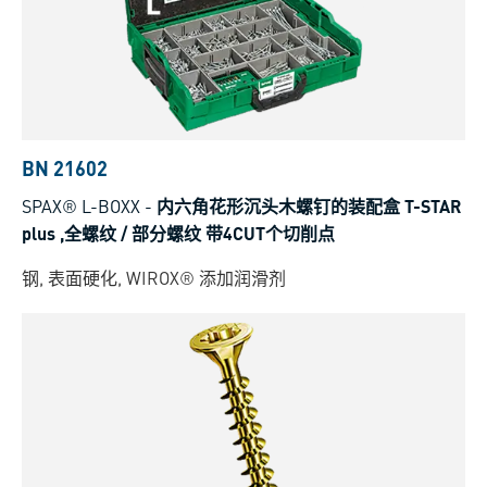
BN 21602
SPAX® L-BOXX
-
内六角花形沉头木螺钉的装配盒 T-STAR
plus ,全螺纹 / 部分螺纹 带4CUT个切削点
钢, 表面硬化, WIROX® 添加润滑剂