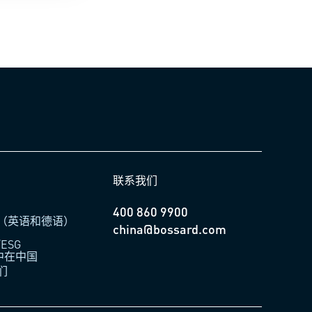
联系我们
400 860 9900
（英语和德语）
china@bossard.com
ESG
柏中在中国
们