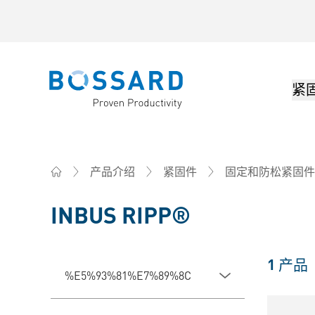
紧
Bossard homepage
产品介绍
紧固件
固定和防松紧固件
Home
INBUS RIPP®
1
产品
%E5%93%81%E7%89%8C