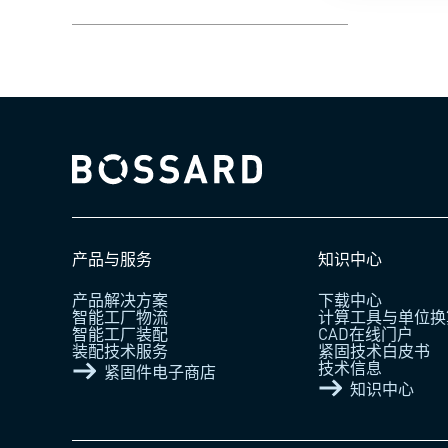
Bossard homepage
产品与服务
知识中心
产品解决方案
下载中心
智能工厂物流
计算工具与单位换
智能工厂装配
CAD在线门户
装配技术服务
紧固技术白皮书
技术信息
紧固件电子商店
知识中心