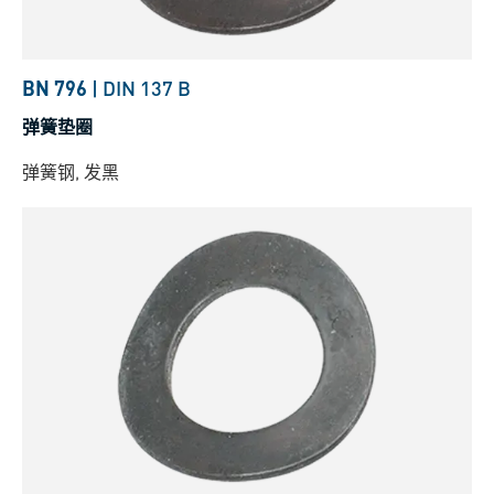
BN 796
|
DIN 137 B
弹簧垫圈
弹簧钢, 发黑