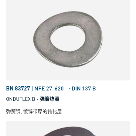
BN 83727
|
NFE 27-620
-
~DIN 137 B
ONDUFLEX B
-
弹簧垫圈
弹簧钢, 镀锌带厚的钝化层