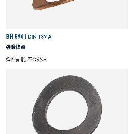
BN 590
|
DIN 137 A
弹簧垫圈
弹性青铜, 不经处理