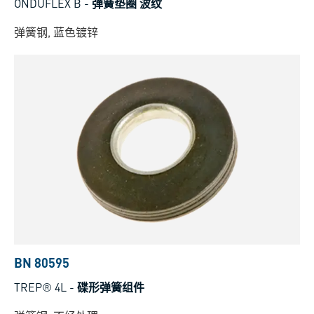
ONDUFLEX B
-
弹簧垫圈 波纹
弹簧钢, 蓝色镀锌
BN 80595
TREP® 4L
-
碟形弹簧组件