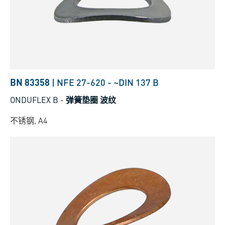
BN 83358
|
NFE 27-620
-
~DIN 137 B
ONDUFLEX B
-
弹簧垫圈 波纹
不锈钢, A4