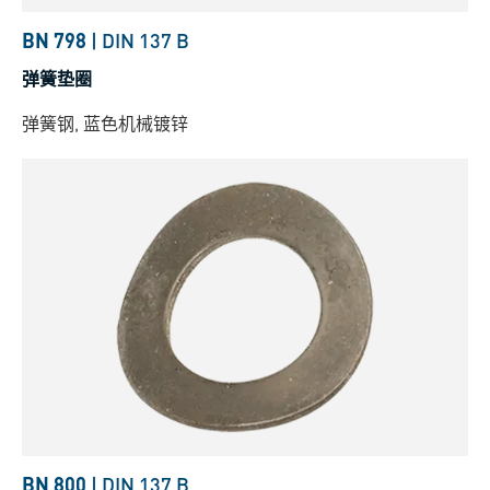
BN 798
|
DIN 137 B
弹簧垫圈
弹簧钢, 蓝色机械镀锌
BN 800
|
DIN 137 B