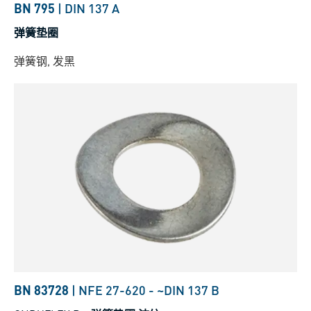
BN 795
|
DIN 137 A
弹簧垫圈
弹簧钢, 发黑
BN 83728
|
NFE 27-620
-
~DIN 137 B