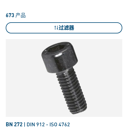
673
产品
过滤器
BN 272
|
DIN 912
-
ISO 4762