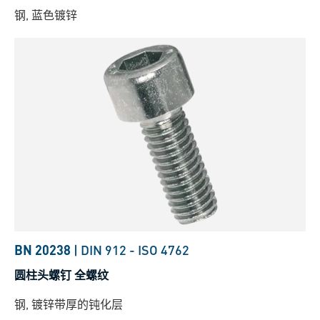
钢, 蓝色镀锌
BN 20238
|
DIN 912
-
ISO 4762
圆柱头螺钉 全螺纹
钢, 镀锌带厚的钝化层