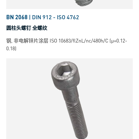
BN 2068
|
DIN 912
-
ISO 4762
圆柱头螺钉 全螺纹
钢, 非电解锌片涂层 ISO 10683/flZnL/nc/480h/C (µ=0.12-
0.18)