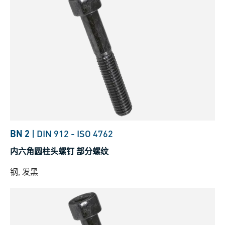
BN 2
|
DIN 912
-
ISO 4762
内六角圆柱头螺钉 部分螺纹
钢, 发黑