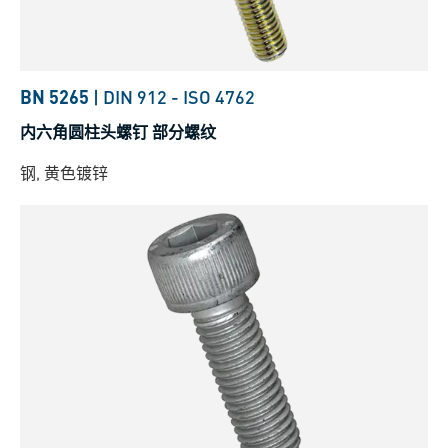
BN 5265
|
DIN 912
-
ISO 4762
内六角圆柱头螺钉 部分螺纹
钢, 黄色镀锌