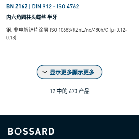
BN 2162
|
DIN 912
-
ISO 4762
内六角圆柱头螺丝 半牙
钢, 非电解锌片涂层 ISO 10683/flZnL/nc/480h/C (µ=0.12-
0.18)
显示更多顯示更多
12
中的
673
产品
Bossard homepage