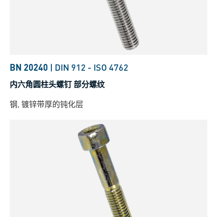
BN 20240
|
DIN 912
-
ISO 4762
内六角圆柱头螺钉 部分螺纹
钢, 镀锌带厚的钝化层