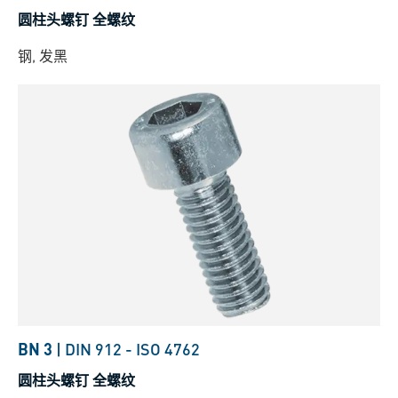
圆柱头螺钉 全螺纹
钢, 发黑
BN 3
|
DIN 912
-
ISO 4762
圆柱头螺钉 全螺纹