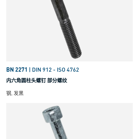
BN 2271
|
DIN 912
-
ISO 4762
内六角圆柱头螺钉 部分螺纹
钢, 发黑