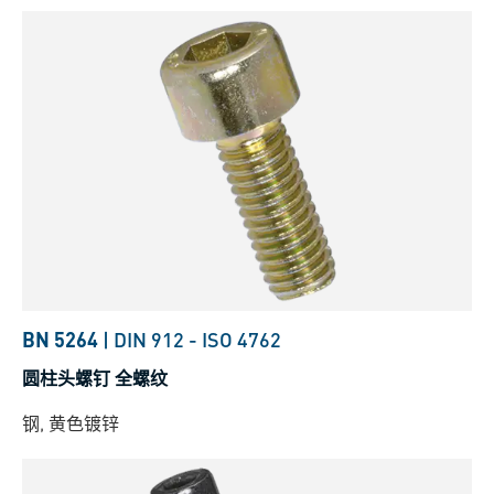
BN 5264
|
DIN 912
-
ISO 4762
圆柱头螺钉 全螺纹
钢, 黄色镀锌