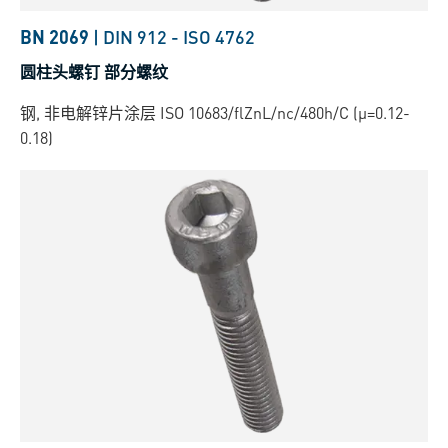
BN 2069
|
DIN 912
-
ISO 4762
圆柱头螺钉 部分螺纹
钢, 非电解锌片涂层 ISO 10683/flZnL/nc/480h/C (µ=0.12-
0.18)