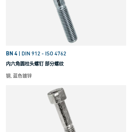
BN 4
|
DIN 912
-
ISO 4762
内六角圆柱头螺钉 部分螺纹
钢, 蓝色镀锌