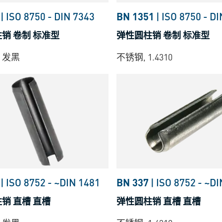
|
ISO 8750
-
DIN 7343
BN 1351
|
ISO 8750
-
DI
%8B
销 卷制 标准型
弹性圆柱销 卷制 标准型
, 发黑
不锈钢, 1.4310
8B
9
86
|
ISO 8752
-
~DIN 1481
BN 337
|
ISO 8752
-
~DI
销 直槽 直槽
弹性圆柱销 直槽 直槽