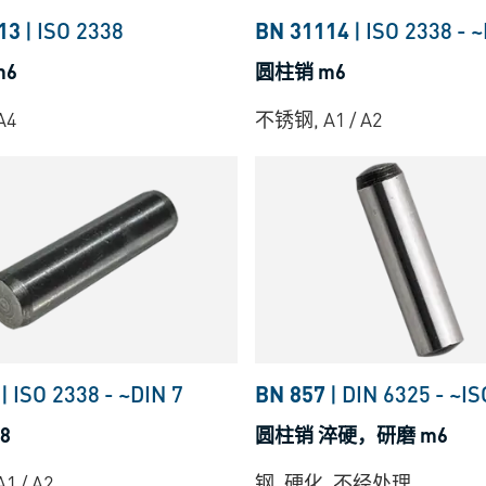
13
|
ISO 2338
BN 31114
|
ISO 2338
-
~
m6
圆柱销 m6
A4
不锈钢, A1 / A2
|
ISO 2338
-
~DIN 7
BN 857
|
DIN 6325
-
~IS
8
圆柱销 淬硬，研磨 m6
1 / A2
钢, 硬化, 不经处理