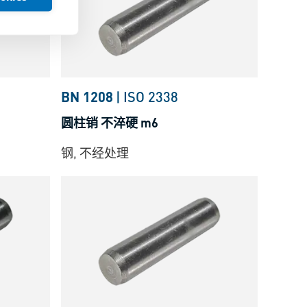
BN 1208
|
ISO 2338
圆柱销 不淬硬 m6
钢, 不经处理