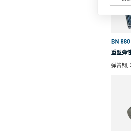
BN 880
重型弹
弹簧钢,