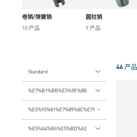
卷销/弹簧销
圆柱销
10 产品
9 产品
46
产
Standard
%E7%B1%BB%E5%9E%8B
%E5%93%81%E7%89%8C%E7%B3%BB%E5%88%
%E5%A4%B4%E5%BD%A2