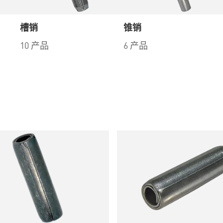
槽销
锥销
10 产品
6 产品
品
97