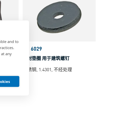
ible and to
ractices.
BN 6029
 at any
密封垫圈 用于建筑螺钉
不锈钢, 1.4301, 不经处理
ookies