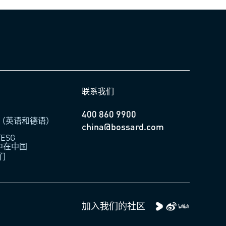
联系我们
400 860 9900
（英语和德语）
china@bossard.com
ESG
柏中在中国
们
加入我们的社区