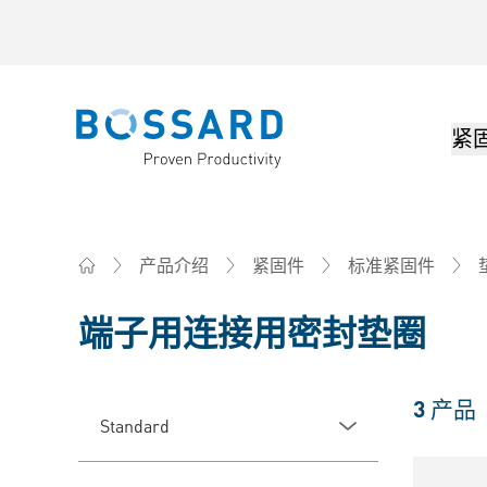
紧
Bossard homepage
产品介绍
紧固件
标准紧固件
Home
端子用连接用密封垫圈
3
产品
Standard