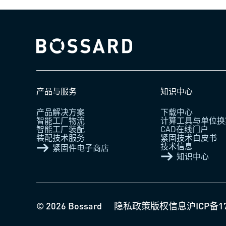
Bossard homepage
产品与服务
知识中心
产品解决方案
下载中心
智能工厂物流
计算工具与单位换
智能工厂装配
CAD在线门户
装配技术服务
紧固技术白皮书
技术信息
紧固件电子商店
知识中心
© 2026 Bossard
隐私政策
版权信息
沪ICP备1