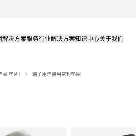
固解决方案
服务
行业解决方案
知识中心
关于我们
端子用连接用密封垫圈
垫圈(垫片)