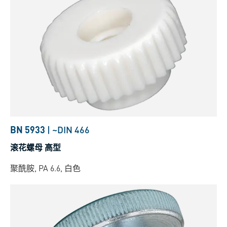
BN 5933
|
~DIN 466
滚花螺母 高型
聚酰胺, PA 6.6, 白色