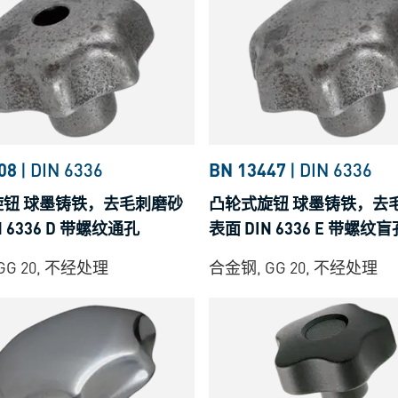
97
08
|
DIN 6336
BN 13447
|
DIN 6336
8B
旋钮 球墨铸铁，去毛刺磨砂
凸轮式旋钮 球墨铸铁，去
86
N 6336 D 带螺纹通孔
表面 DIN 6336 E 带螺纹盲
GG 20, 不经处理
合金钢, GG 20, 不经处理