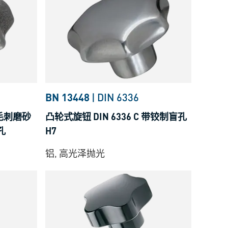
BN 13448
|
DIN 6336
毛刺磨砂
凸轮式旋钮 DIN 6336 C 带铰制盲孔
孔
H7
铝, 高光泽抛光