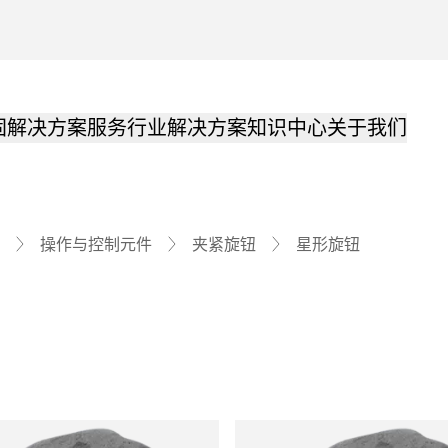
固解决方案
服务
行业解决方案
知识中心
关于我们
星形旋钮
操作与控制元件
夹紧旋钮
品