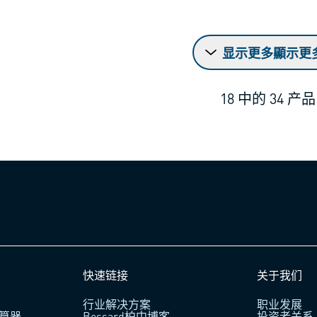
显示更多顯示更
18
中的
34
产品
快速链接
关于我们
行业解决方案
职业发展
算器
Bossard柏中博客
投资者关系