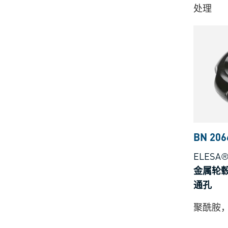
处理
BN 206
ELESA® 
金属轮
通孔
聚酰胺，