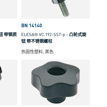
BN 14140
钮 带钢质
ELESA® VC.192-SST-p
-
凸轮式旋
钮 带不锈钢螺柱
热固性塑料, 黑色