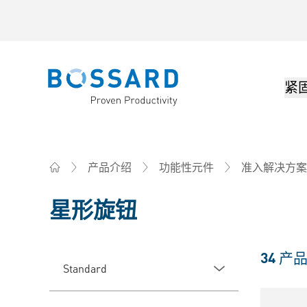
紧
Bossard homepage
产品介绍
功能性元件
准入解决方案
Home
星形旋钮
34
产
Standard