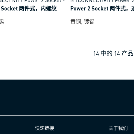
 2 Socket 两件式，内螺纹
Power 2 Socket 两件式
锡
黄铜, 镀锡
14
中的
14
产品
快速链接
关于我们