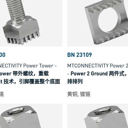
97
86
00
BN 23109
ECTIVITY Power Tower
-
MTCONNECTIVITY Power 2
 Tower 带外螺纹，重载
-
Power 2 Ground 两件
-Fit 技术，引脚覆盖整个底面
排排列
锡
黄铜, 镀锡