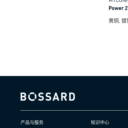
Power
黄铜, 镀
Bossard homepage
产品与服务
知识中心