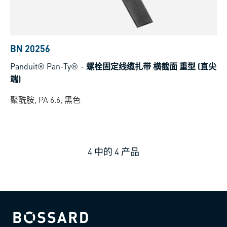
BN 20256
Panduit® Pan-Ty®
-
螺栓固定线缆扎带 横截面 重型 (直尖
端)
聚酰胺, PA 6.6, 黑色
4
中的
4
产品
Bossard homepage