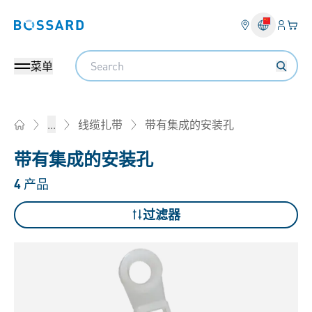
登入
您的
Bossard homepage
Search
菜单
带有集成的安装孔
...
线缆扎带
Home
带有集成的安装孔
4
产品
过滤器