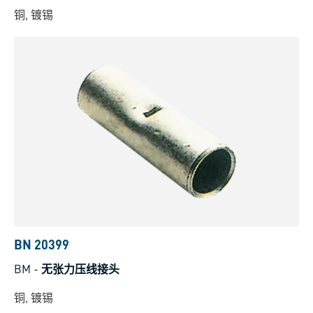
铜, 镀锡
BN 20399
BM
-
无张力压线接头
铜, 镀锡