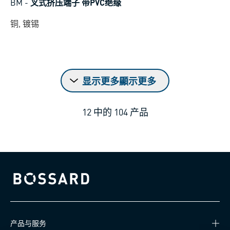
BM
-
叉式挤压端子 带PVC绝缘
铜, 镀锡
显示更多顯示更多
12
中的
104
产品
Bossard homepage
产品与服务