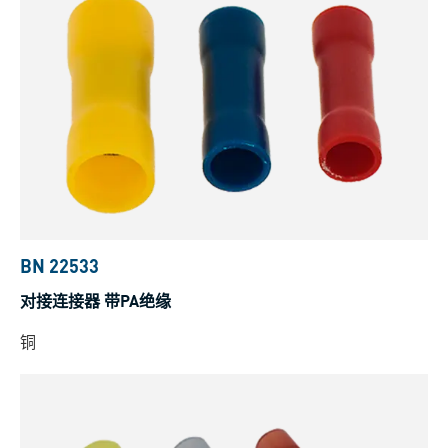
BN 22533
对接连接器 带PA绝缘
铜