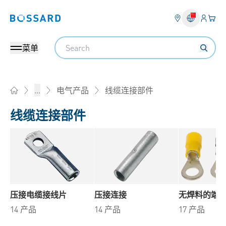
登入
您的
Bossard homepage
Search
菜单
线缆连接部件
...
电气产品
Home
线缆连接部件
压接电缆接线片
压接连接
无焊料的端
14 产品
14 产品
17 产品