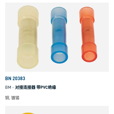
BN 20383
BM
-
对接连接器 带PVC绝缘
铜, 镀锡