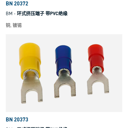
BN 20372
BM
-
环式挤压端子 带PVC绝缘
铜, 镀锡
BN 20373