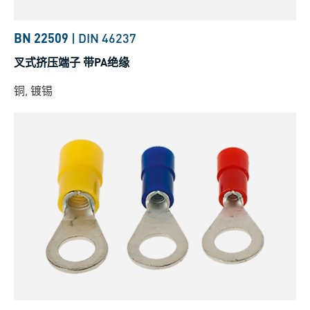
BN 22509
|
DIN 46237
叉式挤压端子 带PA绝缘
铜, 镀锡