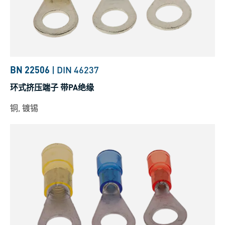
BN 22506
|
DIN 46237
环式挤压端子 带PA绝缘
铜, 镀锡