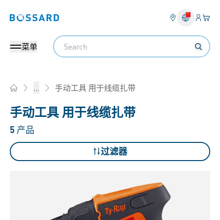
登入
您的
Bossard homepage
Search
菜单
手动工具 用于线缆扎带
...
Home
手动工具 用于线缆扎带
5
产品
过滤器