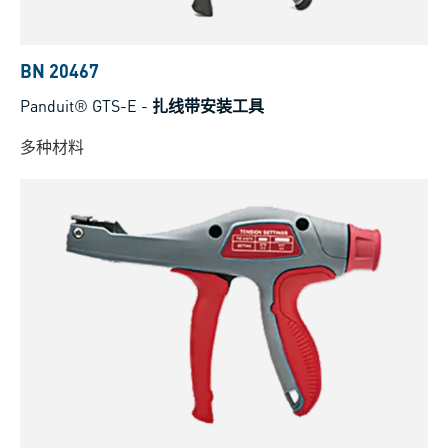
BN 20467
Panduit® GTS-E
-
扎线带安装工具
多种材料