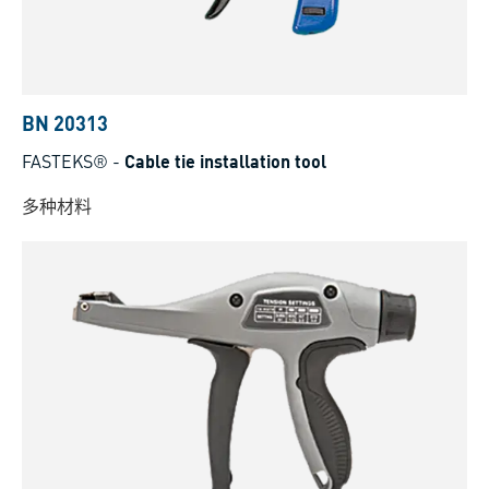
BN 20313
FASTEKS®
-
Cable tie installation tool
多种材料