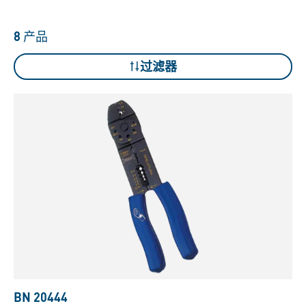
8
产品
过滤器
BN 20444