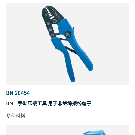
BN 20454
BM
-
手动压接工具 用于非绝缘接线端子
多种材料