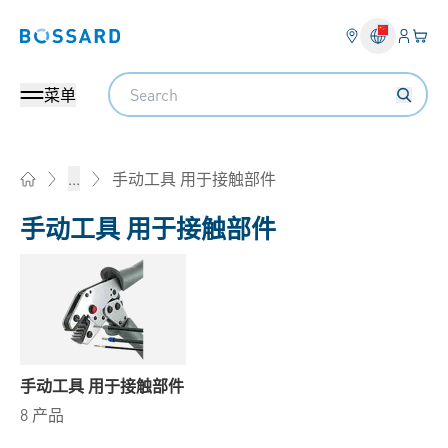
登入
您的
Bossard homepage
Search
菜单
手动工具 用于接触部件
...
Home
手动工具 用于接触部件
手动工具 用于接触部件
8 产品