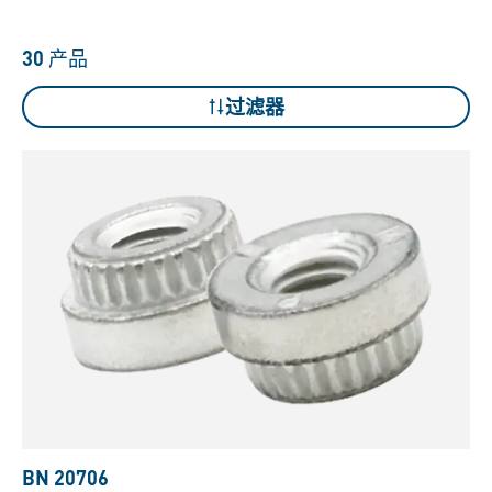
30
产品
过滤器
BN 20706