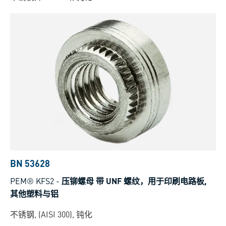
BN 53628
PEM® KFS2
-
压铆螺母 带 UNF 螺纹，用于印刷电路板,
其他塑料与铝
不锈钢, (AISI 300), 钝化