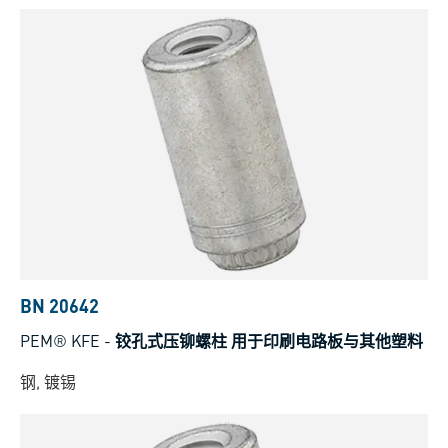
BN 20642
PEM® KFE
-
铰孔式压铆螺柱 用于印刷电路板与其他塑料
钢, 镀锡