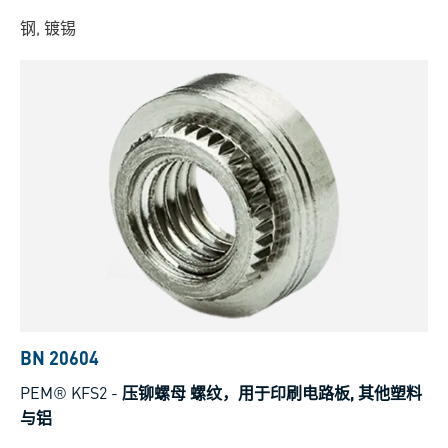
钢, 镀锡
BN 20604
PEM® KFS2
-
压铆螺母 螺纹，用于印刷电路板, 其他塑料
与铝