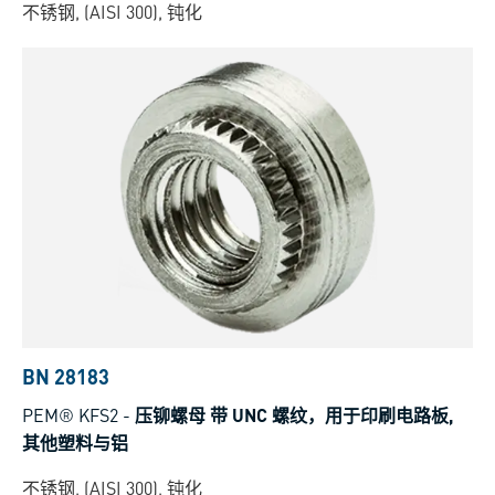
不锈钢, (AISI 300), 钝化
BN 28183
PEM® KFS2
-
压铆螺母 带 UNC 螺纹，用于印刷电路板,
其他塑料与铝
不锈钢, (AISI 300), 钝化