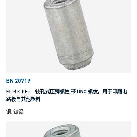
BN 20719
PEM® KFE
-
铰孔式压铆螺柱 带 UNC 螺纹，用于印刷电
路板与其他塑料
钢, 镀锡