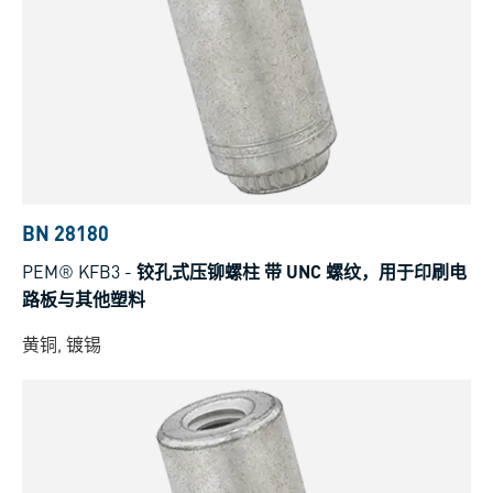
BN 28180
PEM® KFB3
-
铰孔式压铆螺柱 带 UNC 螺纹，用于印刷电
路板与其他塑料
黄铜, 镀锡