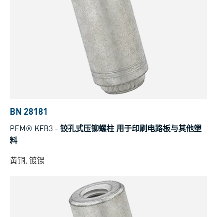
BN 28181
PEM® KFB3
-
铰孔式压铆螺柱 用于印刷电路板与其他塑
料
黄铜, 镀锡