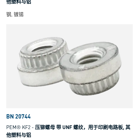
他塑料与铝
钢, 镀锡
BN 20744
PEM® KF2
-
压铆螺母 带 UNF 螺纹，用于印刷电路板, 其
他塑料与铝