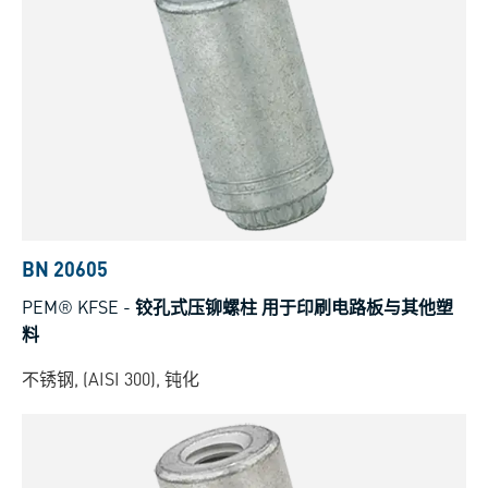
BN 20605
PEM® KFSE
-
铰孔式压铆螺柱 用于印刷电路板与其他塑
料
不锈钢, (AISI 300), 钝化