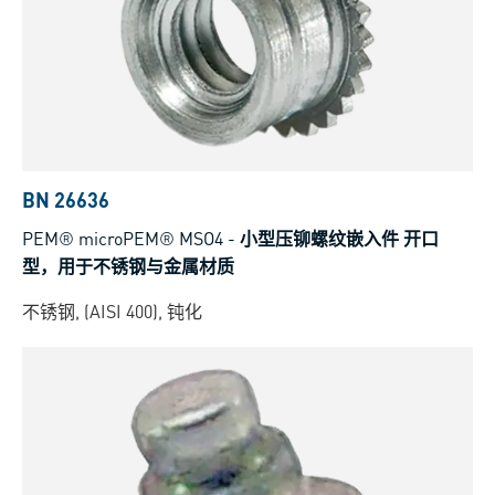
BN 26636
PEM® microPEM® MSO4
-
小型压铆螺纹嵌入件 开口
型，用于不锈钢与金属材质
不锈钢, (AISI 400), 钝化