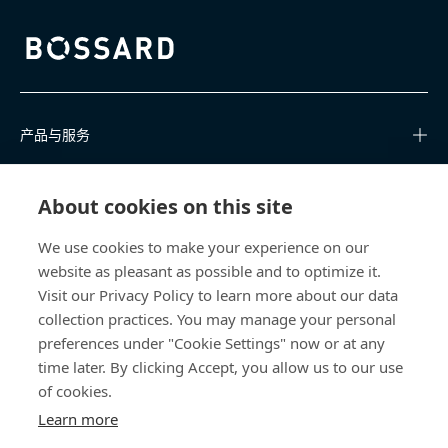
Bossard homepage
产品与服务
知识中心
About cookies on this site
快速链接
We use cookies to make your experience on our
website as pleasant as possible and to optimize it.
关于我们
Visit our Privacy Policy to learn more about our data
collection practices. You may manage your personal
联系我们
preferences under "Cookie Settings" now or at any
time later. By clicking Accept, you allow us to our use
400 860 9900
of cookies.
china@bossard.com
Learn more