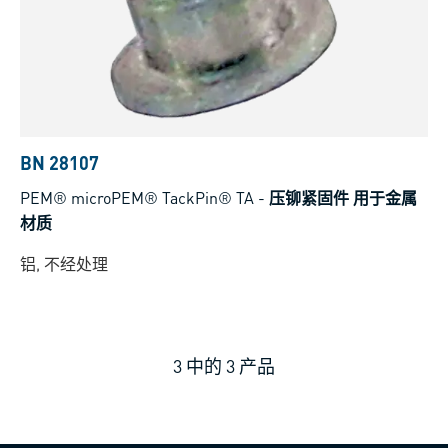
BN 28107
PEM® microPEM® TackPin® TA
-
压铆紧固件 用于金属
材质
铝, 不经处理
3
中的
3
产品