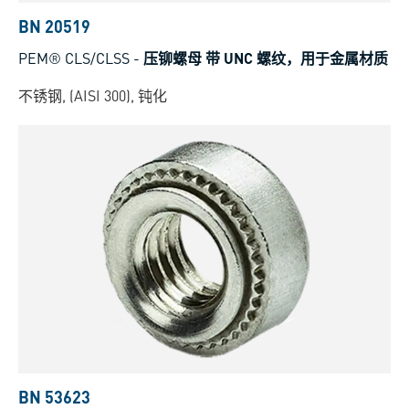
BN 20519
PEM® CLS/CLSS
-
压铆螺母 带 UNC 螺纹，用于金属材质
不锈钢, (AISI 300), 钝化
BN 53623