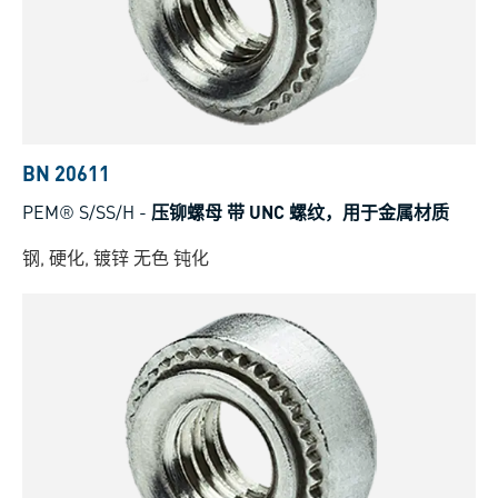
BN 20611
PEM® S/SS/H
-
压铆螺母 带 UNC 螺纹，用于金属材质
钢, 硬化, 镀锌 无色 钝化