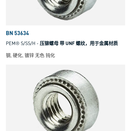
BN 53634
PEM® S/SS/H
-
压铆螺母 带 UNF 螺纹，用于金属材质
钢, 硬化, 镀锌 无色 钝化