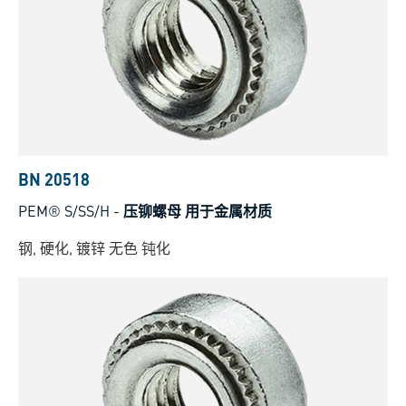
BN 20518
PEM® S/SS/H
-
压铆螺母 用于金属材质
钢, 硬化, 镀锌 无色 钝化