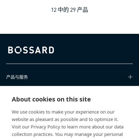
12
中的
29
产品
Bossard homepage
产品与服务
知识中心
About cookies on this site
快速链接
We use cookies to make your experience on our
website as pleasant as possible and to optimize it.
关于我们
Visit our Privacy Policy to learn more about our data
collection practices. You may manage your personal