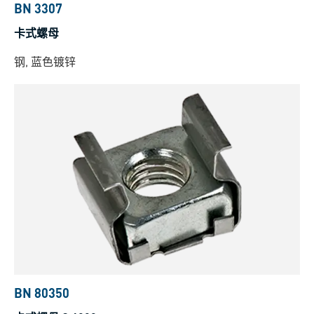
BN 3307
卡式螺母
钢, 蓝色镀锌
BN 80350