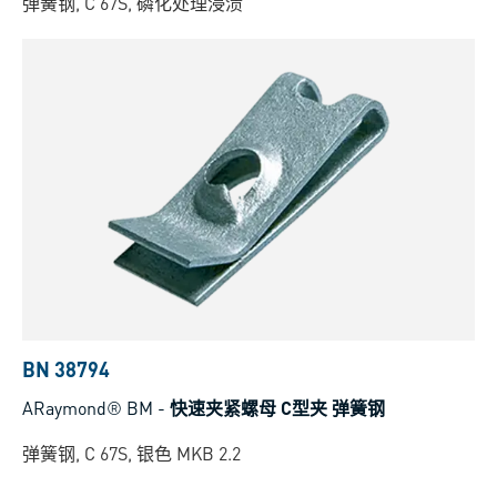
弹簧钢, C 67S, 磷化处理浸渍
BN 38794
ARaymond® BM
-
快速夹紧螺母 C型夹 弹簧钢
弹簧钢, C 67S, 银色 MKB 2.2