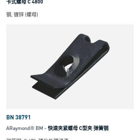
卡式螺母 C 4800
钢, 镀锌 (螺母)
BN 38791
ARaymond® BM
-
快速夹紧螺母 C型夹 弹簧钢