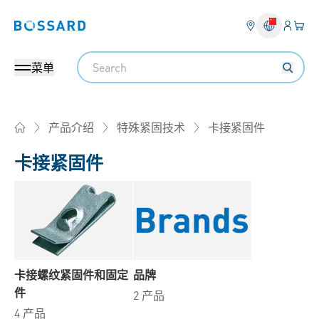
登入
您的
Bossard homepage
Search
菜单
卡接紧固件
产品介绍
特殊紧固技术
Home
卡接紧固件
卡接螺纹紧固件和固定
品牌
件
2 产品
4 产品