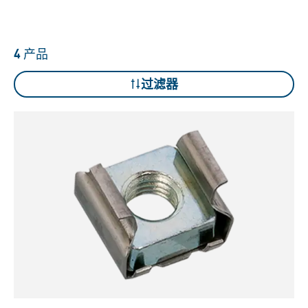
4
产品
过滤器