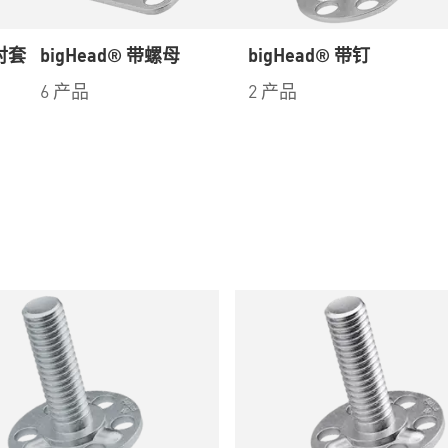
纹衬套
bigHead® 带螺母
bigHead® 带钉
6 产品
2 产品
品
%B8