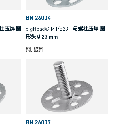
BN 26004
柱压焊 圆
bigHead® M1/B23
-
与螺柱压焊 圆
形头 Ø 23 mm
钢, 镀锌
BN 26007