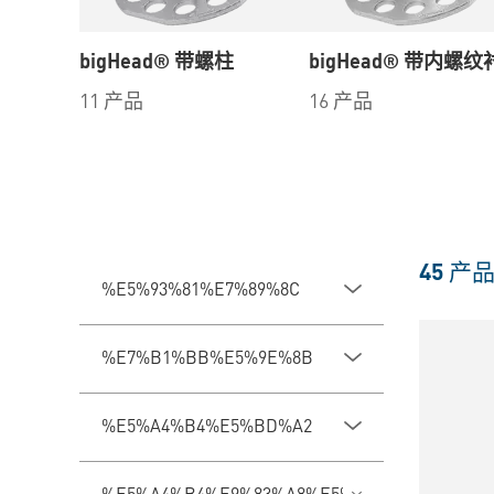
bigHead® 带螺柱
bigHead® 带内螺
11 产品
16 产品
45
产
%E5%93%81%E7%89%8C
%E7%B1%BB%E5%9E%8B
%E5%A4%B4%E5%BD%A2
%E5%A4%B4%E9%83%A8%E5%B0%BA%E5%AF