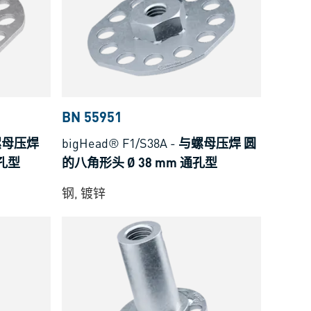
BN 55951
螺母压焊
bigHead® F1/S38A
-
与螺母压焊 圆
通孔型
的八角形头 Ø 38 mm 通孔型
钢, 镀锌