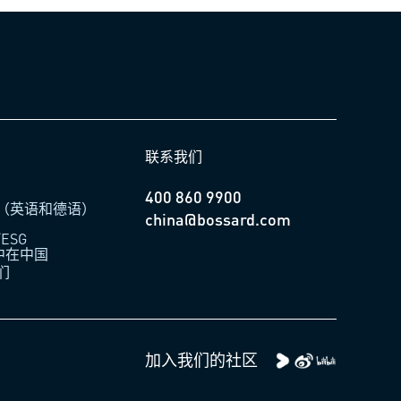
联系我们
400 860 9900
（英语和德语）
china@bossard.com
ESG
柏中在中国
们
加入我们的社区