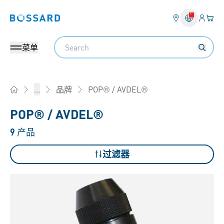
登入
您的
Bossard homepage
Search
菜单
POP® / AVDEL®
...
品牌
Home
POP® / AVDEL®
9
产品
过滤器