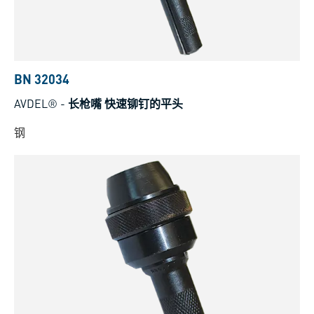
BN 32034
AVDEL®
-
长枪嘴 快速铆钉的平头
钢