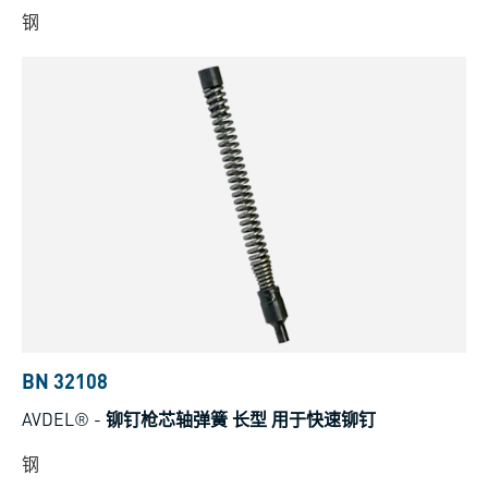
钢
BN 32108
AVDEL®
-
铆钉枪芯轴弹簧 长型 用于快速铆钉
钢