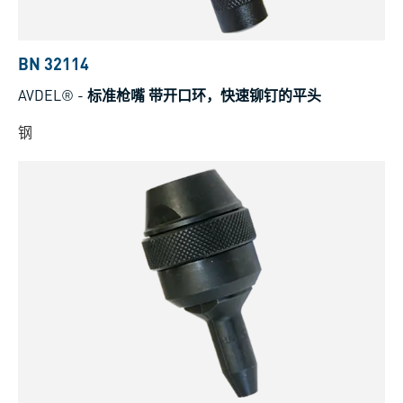
BN 32114
AVDEL®
-
标准枪嘴 带开口环，快速铆钉的平头
钢