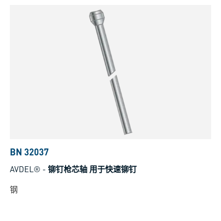
BN 32037
AVDEL®
-
铆钉枪芯轴 用于快速铆钉
钢