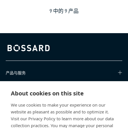
9
中的
9
产品
Bossard homepage
产品与服务
知识中心
About cookies on this site
快速链接
We use cookies to make your experience on our
website as pleasant as possible and to optimize it.
关于我们
Visit our Privacy Policy to learn more about our data
collection practices. You may manage your personal