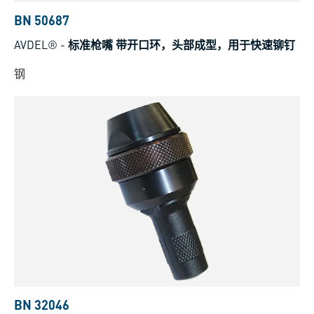
BN 50687
AVDEL®
-
标准枪嘴 带开口环，头部成型，用于快速铆钉
钢
BN 32046