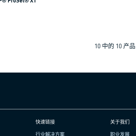
® ProSet® XT
10
中的
10
产品
快速链接
关于我们
行业解决方案
职业发展