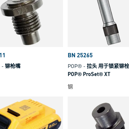
97
11
BN 25265
®
-
铆枪嘴
POP®
-
拉头 用于锁紧铆
POP® ProSet® XT
钢