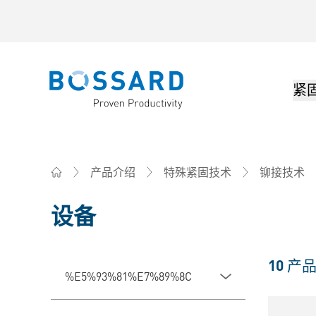
紧
Bossard homepage
产品介绍
特殊紧固技术
铆接技术
Home
设备
10
产
%E5%93%81%E7%89%8C