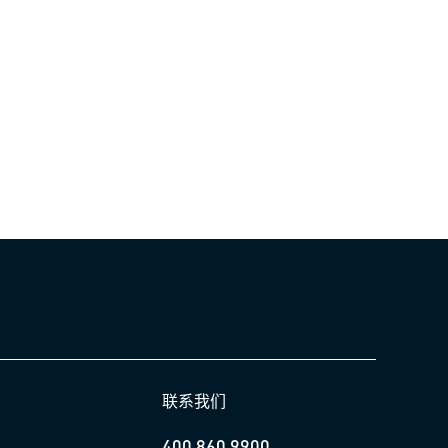
联系我们
400 860 9900