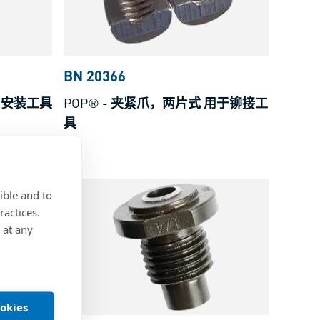
BN 20366
和安装工具
POP®
-
夹紧爪，两片式 用于铆接工
具
钢
ible and to
ractices.
 at any
ookies