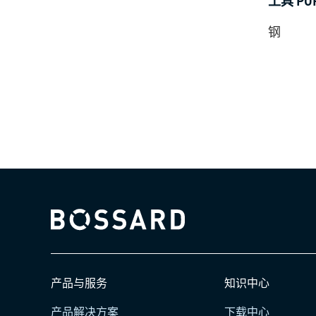
工具 POP
钢
Bossard homepage
产品与服务
知识中心
产品解决方案
下载中心