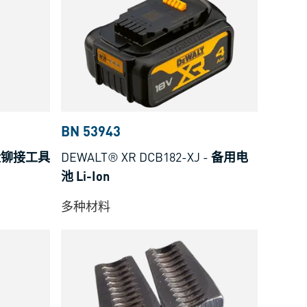
BN 53943
栓铆接工具
DEWALT® XR DCB182-XJ
-
备用电
池 Li-Ion
多种材料