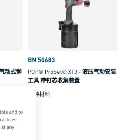
BN 50683
气动式铆
POP® ProSet® XT3
-
液压气动安装
工具 带钉芯收集装置
多种材料
ible and to
ractices.
 at any