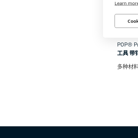
Learn mor
Cook
BN 506
POP® P
工具 带
多种材