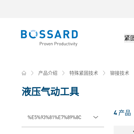
紧
Bossard homepage
产品介绍
特殊紧固技术
铆接技术
Home
液压气动工具
4
产品
%E5%93%81%E7%89%8C