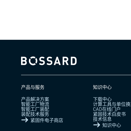
Bossard homepage
产品与服务
知识中心
产品解决方案
下载中心
智能工厂物流
计算工具与单位换
智能工厂装配
CAD在线门户
装配技术服务
紧固技术白皮书
技术信息
紧固件电子商店
知识中心