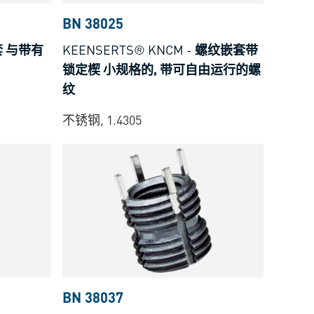
BN 38025
 与带有
KEENSERTS® KNCM
-
螺纹嵌套带
锁定楔 小规格的, 带可自由运行的螺
纹
不锈钢, 1.4305
BN 38037