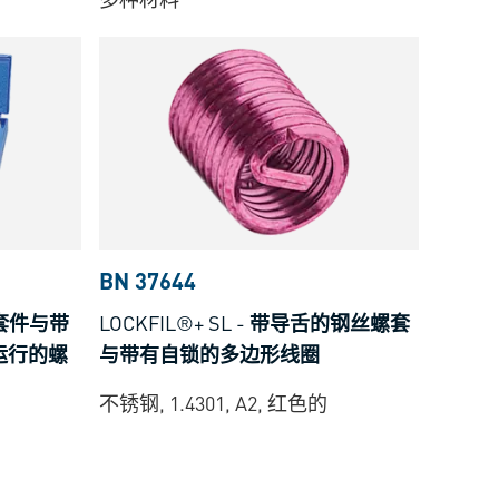
BN 37644
套件与带
LOCKFIL®+ SL
-
带导舌的钢丝螺套
运行的螺
与带有自锁的多边形线圈
不锈钢, 1.4301, A2, 红色的