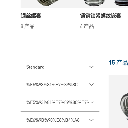
钢丝螺套
锁销锁紧螺纹嵌套
8 产品
6 产品
15
产
Standard
%E5%93%81%E7%89%8C
%E5%93%81%E7%89%8C%E7%B3%BB%E5%88%
%E6%9D%90%E8%B4%A8