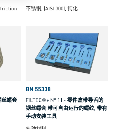
riction-
不锈钢, (AISI 300), 钝化
BN 55338
钢丝螺套
FILTEC®+ N° 11
-
零件盒带导舌的
钢丝螺套 带可自由运行的螺纹, 带有
手动安装工具
多种材料