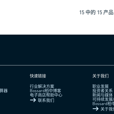
15
中的
15
产品
快速链接
关于我们
行业解决方案
职业发展
算器
Bossard柏中博客
投资者关系
电子商店帮助中心
新闻与媒体
可持续发展/
联系我们
Bossard
关于我