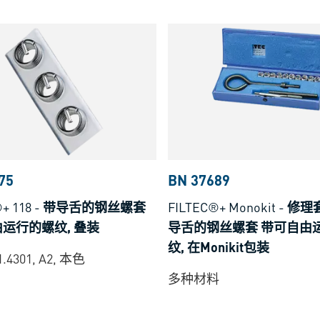
75
BN 37689
+ 118
-
带导舌的钢丝螺套
FILTEC®+ Monokit
-
修理
运行的螺纹, 叠装
导舌的钢丝螺套 带可自由
纹, 在Monikit包装
.4301, A2, 本色
多种材料