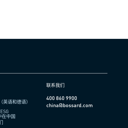
联系我们
400 860 9900
（英语和德语）
china@bossard.com
ESG
柏中在中国
们