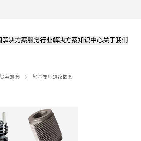
固解决方案
服务
行业解决方案
知识中心
关于我们
轻金属用螺纹嵌套
 钢丝螺套