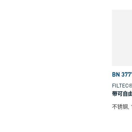
BN 377
FILTEC®
带可自由
不锈钢, 1