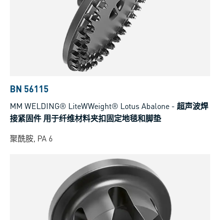
BN 56115
MM WELDING® LiteWWeight® Lotus Abalone
-
超声波焊
接紧固件 用于纤维材料夹扣固定地毯和脚垫
聚酰胺, PA 6