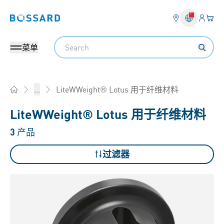
登入
您的
Bossard homepage
Search
菜单
LiteWWeight® Lotus 用于纤维材料
...
Home
LiteWWeight® Lotus 用于纤维材料
3
产品
过滤器