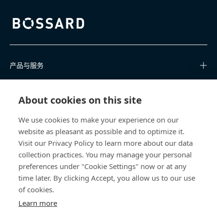
Bossard homepage
产品与服务
知识中心
About cookies on this site
快速链接
We use cookies to make your experience on our
website as pleasant as possible and to optimize it.
关于我们
Visit our Privacy Policy to learn more about our data
collection practices. You may manage your personal
联系我们
preferences under "Cookie Settings" now or at any
time later. By clicking Accept, you allow us to our use
400 860 9900
of cookies.
china@bossard.com
Learn more