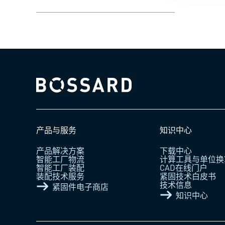
Bossard homepage
产品与服务
知识中心
产品解决方案
下载中心
智能工厂物流
计算工具与单位换
智能工厂装配
CAD在线门户
装配技术服务
紧固技术白皮书
技术信息
紧固件电子商店
知识中心