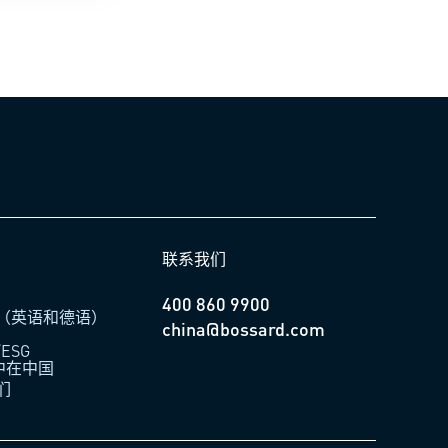
联系我们
400 860 9900
（英语和德语）
china@bossard.com
ESG
柏中在中国
们