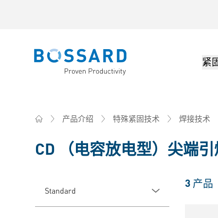
紧
Bossard homepage
产品介绍
特殊紧固技术
焊接技术
Home
CD （电容放电型）尖端
3
产品
Standard