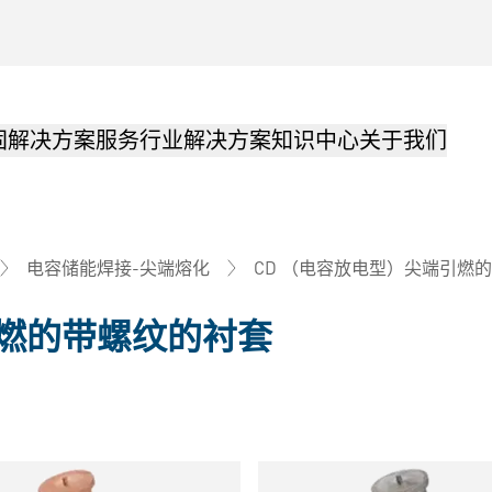
固解决方案
服务
行业解决方案
知识中心
关于我们
CD （电容放电型）尖端引燃
电容储能焊接-尖端熔化
引燃的带螺纹的衬套