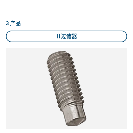
3
产品
过滤器