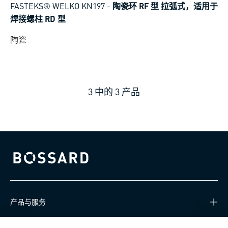
FASTEKS® WELKO KN197
-
陶瓷环 RF 型 拉弧式，适用于
焊接螺柱 RD 型
陶瓷
3
中的
3
产品
Bossard homepage
产品与服务
知识中心