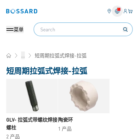
登入
您的
Bossard homepage
Search
菜单
短周期拉弧式焊接-拉弧
...
Home
短周期拉弧式焊接-拉弧
GLV- 拉弧式带螺纹焊接
陶瓷环
螺柱
1 产品
2 产品