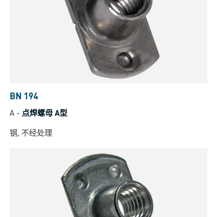
BN 194
A
-
点焊螺母 A型
钢, 不经处理