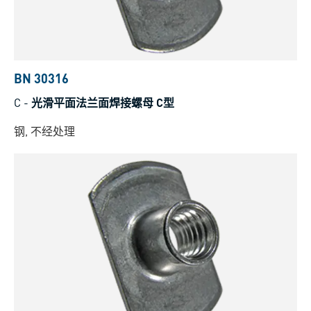
BN 30316
C
-
光滑平面法兰面焊接螺母 C型
钢, 不经处理