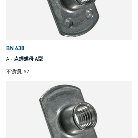
BN 638
A
-
点焊螺母 A型
不锈钢, A2