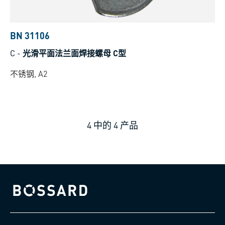
BN 31106
C
-
光滑平面法兰面焊接螺母 C型
不锈钢, A2
4
中的
4
产品
Bossard homepage