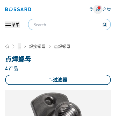
登入
您的
Bossard homepage
Search
菜单
点焊螺母
...
焊接螺母
Home
点焊螺母
4
产品
过滤器