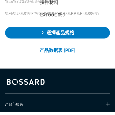
%E6%9D%90%E8%B4%A8
多种材料
%E5%93%81%E7%89%8C%E7%B3%BB%E5%88%97
EXTOOL 050
選擇產品規格
产品数据表 (PDF)
Bossard homepage
产品与服务