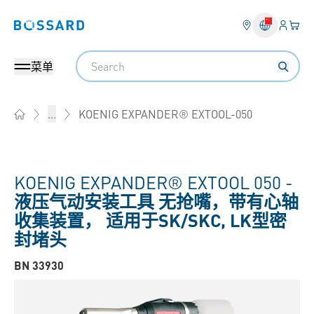
登入
您的
Bossard homepage
Search
菜单
KOENIG EXPANDER® EXTOOL-050
...
Home
KOENIG EXPANDER® EXTOOL 050 -
液压气动安装工具 无抢嘴，带有心轴
收集装置， 适用于SK/SKC, LK型密
封堵头
BN 33930