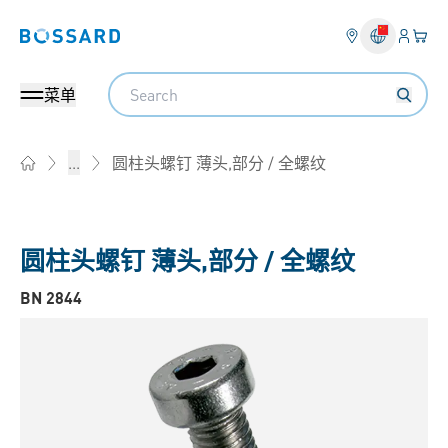
登入
您的
Bossard homepage
Search
菜单
圆柱头螺钉 薄头,部分 / 全螺纹
...
Home
圆柱头螺钉 薄头,部分 / 全螺纹
BN 2844