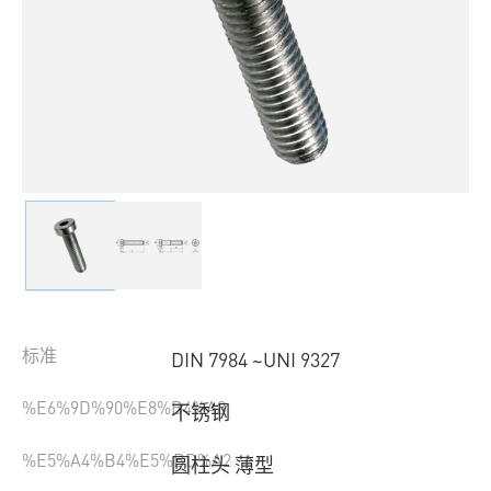
标准
DIN 7984 ~UNI 9327
%E6%9D%90%E8%B4%A8
不锈钢
%E5%A4%B4%E5%BD%A2
圆柱头 薄型