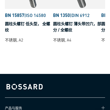
BN 15857
|
ISO 14580
BN 1350
|
DIN 6912
BN 
圆柱头螺钉 低头型， 全螺
圆柱头螺钉 薄头带凹穴，部
圆柱
纹
分 / 全螺纹
分 /
不锈钢, A2
不锈钢, A4
不锈钢
Bossard homepage
产品与服务