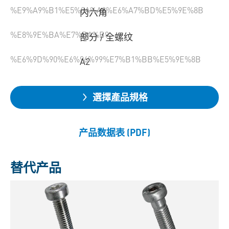
%E9%A9%B1%E5%8A%A8%E6%A7%BD%E5%9E%8B
内六角
%E8%9E%BA%E7%BA%B9
部分 / 全螺纹
%E6%9D%90%E6%96%99%E7%B1%BB%E5%9E%8B
A2
選擇產品規格
产品数据表 (PDF)
替代产品