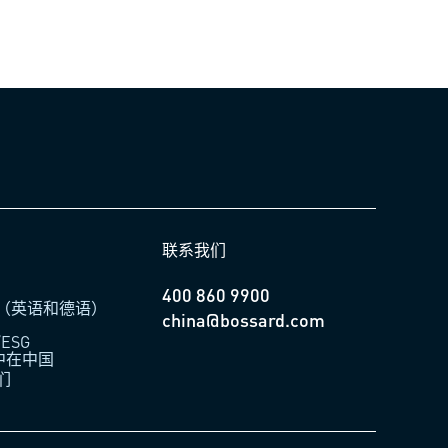
联系我们
400 860 9900
（英语和德语）
china@bossard.com
ESG
柏中在中国
们