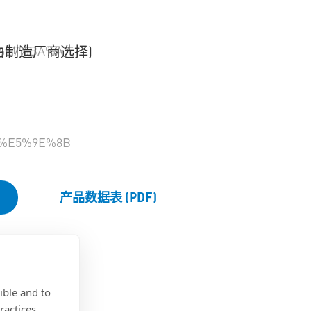
%E7%BA%A7
.8 (由制造厂商选择)
%E5%9E%8B
产品数据表 (PDF)
ible and to
ractices.