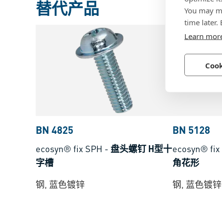
替代产品
You may ma
time later.
Learn mor
Cook
BN 4825
BN 5128
ecosyn® fix SPH
-
盘头螺钉 H型十
ecosyn® fix
字槽
角花形
钢, 蓝色镀锌
钢, 蓝色镀锌