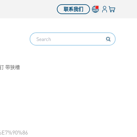
登入
您的购物车
联系我们
Search
钉 带狭槽
E7%90%86