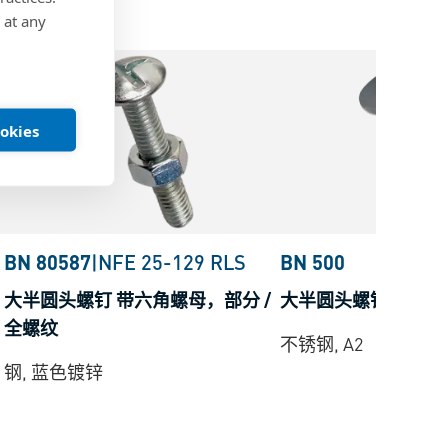
 at any
ookies
BN 80587
|
NFE 25-129 RLS
BN 500
大半圆头螺钉 带六角螺母，部分 /
大半圆头螺钉 带狭槽
全螺纹
不锈钢, A2
钢, 蓝色镀锌