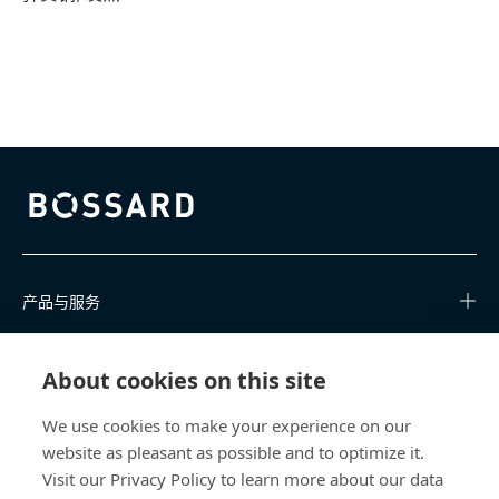
Bossard homepage
产品与服务
知识中心
About cookies on this site
快速链接
We use cookies to make your experience on our
website as pleasant as possible and to optimize it.
关于我们
Visit our Privacy Policy to learn more about our data