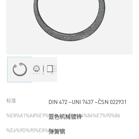
标准
DIN 472 ~UNI 7437 ~ČSN 022931
%E8%A1%A8%E9%9D%A2%E5%A4%84%E7%90%86
蓝色机械镀锌
%E6%9D%90%E8%B4%A8
弹簧钢