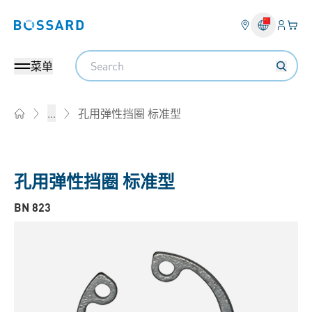
登入
您的
Bossard homepage
Search
菜单
孔用弹性挡圈 标准型
...
Home
孔用弹性挡圈 标准型
BN 823