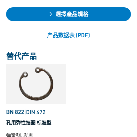
選擇產品規格
产品数据表 (PDF)
替代产品
BN 822
|
DIN 472
孔用弹性挡圈 标准型
弹簧钢, 发黑