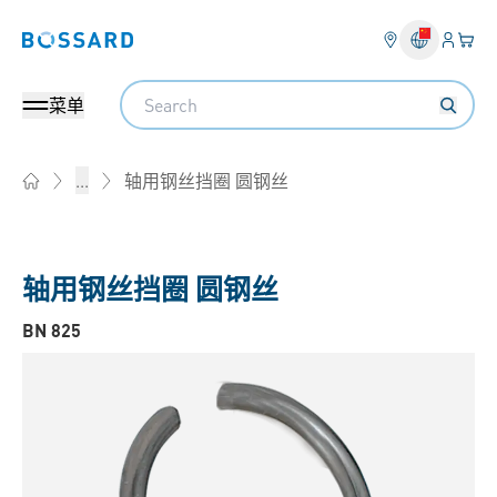
登入
您的
Bossard homepage
Search
菜单
轴用钢丝挡圈 圆钢丝
...
Home
轴用钢丝挡圈 圆钢丝
BN 825