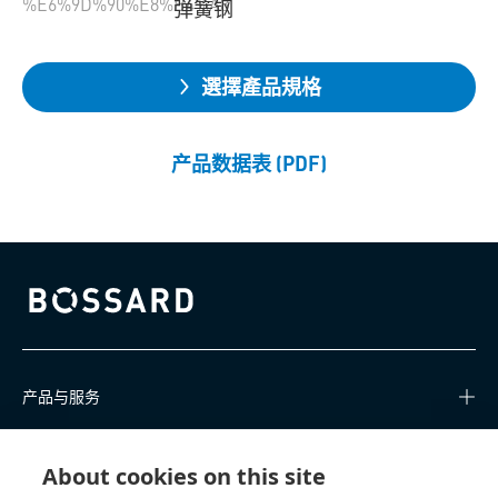
%E6%9D%90%E8%B4%A8
弹簧钢
選擇產品規格
产品数据表 (PDF)
Bossard homepage
产品与服务
知识中心
About cookies on this site